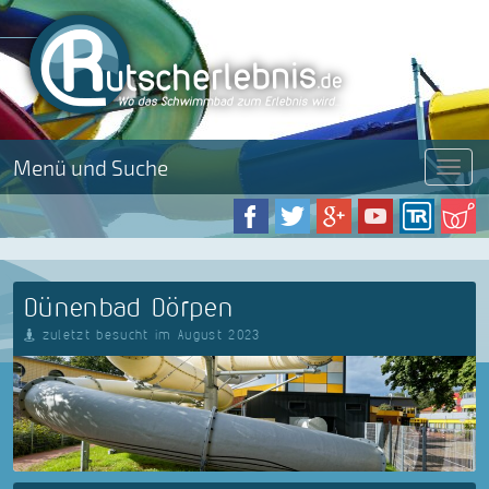
Menü und Suche
Menü
Dünenbad Dörpen
zuletzt besucht im August 2023