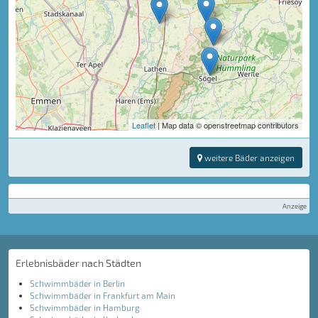
Leaflet
| Map data © openstreetmap contributors
weitere Bäder anzeigen
Anzeige
Erlebnisbäder nach Städten
Schwimmbäder in Berlin
Schwimmbäder in Frankfurt am Main
Schwimmbäder in Hamburg