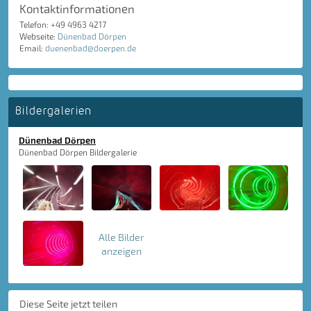
Kontaktinformationen
Telefon: +49 4963 4217
Webseite:
Dünenbad Dörpen
Email:
duenenbad@doerpen.de
Bildergalerien
Dünenbad Dörpen
Dünenbad Dörpen Bildergalerie
Alle Bilder
anzeigen
Diese Seite jetzt teilen