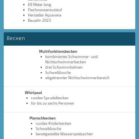
69 Meter lang
Flachwasserauslauf
Hersteller Aquarena
Baujahr 2023
Becken
Multifunktionsbecken
kombiniertes Schwimmer- und
Nichtschwimmerbecken
drei Schwimmbahnen
Schwalldusche
abgetrennter Nichtschwimmerbereich
Whirlpool
rundes Sprudelbecken
für bis zu sechs Personen
Planschbecken
rundes Kinderbecken
Schwalldusche
bereitgestellte Wasserspielsachen