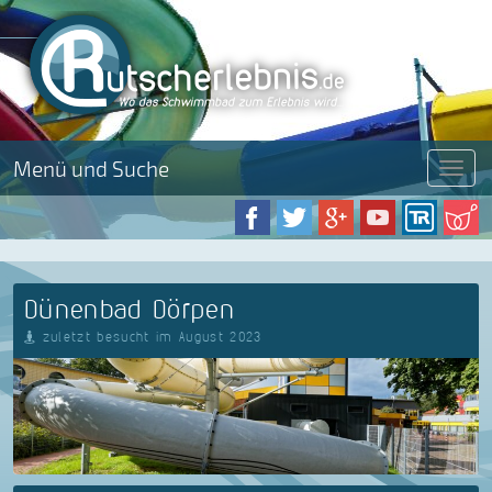
Menü und Suche
Menü
Dünenbad Dörpen
zuletzt besucht im August 2023