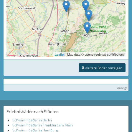
Leaflet
| Map data © openstreetmap contributors
weitere Bäder anzeigen
Anzeige
Erlebnisbäder nach Städten
Schwimmbäder in Berlin
Schwimmbäder in Frankfurt am Main
Schwimmbäder in Hamburg