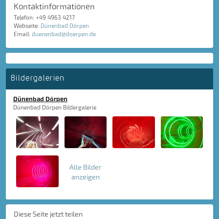
Kontaktinformationen
Telefon: +49 4963 4217
Webseite:
Dünenbad Dörpen
Email:
duenenbad@doerpen.de
Bildergalerien
Dünenbad Dörpen
Dünenbad Dörpen Bildergalerie
Alle Bilder
anzeigen
Diese Seite jetzt teilen