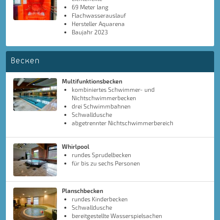
69 Meter lang
Flachwasserauslauf
Hersteller Aquarena
Baujahr 2023
Becken
Multifunktionsbecken
kombiniertes Schwimmer- und
Nichtschwimmerbecken
drei Schwimmbahnen
Schwalldusche
abgetrennter Nichtschwimmerbereich
Whirlpool
rundes Sprudelbecken
für bis zu sechs Personen
Planschbecken
rundes Kinderbecken
Schwalldusche
bereitgestellte Wasserspielsachen