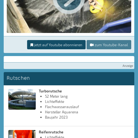
jetzt auf Youtube abonnieren
zum Youtube-Kanal
Anzeige
Rutschen
Turborutsche
52 Meter lang
Lichteffekte
Flachwasserauslauf
Hersteller Aquarena
Baujahr 2023
Reifenrutsche
Lichteffekte