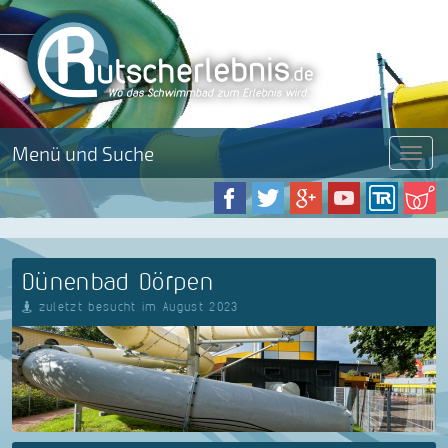
Menü und Suche
Menü
Dünenbad Dörpen
zuletzt besucht im August 2023