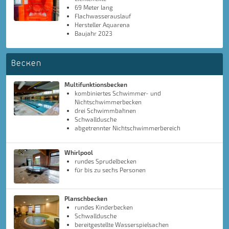
69 Meter lang
Flachwasserauslauf
Hersteller Aquarena
Baujahr 2023
Becken
Multifunktionsbecken
kombiniertes Schwimmer- und
Nichtschwimmerbecken
drei Schwimmbahnen
Schwalldusche
abgetrennter Nichtschwimmerbereich
Whirlpool
rundes Sprudelbecken
für bis zu sechs Personen
Planschbecken
rundes Kinderbecken
Schwalldusche
bereitgestellte Wasserspielsachen