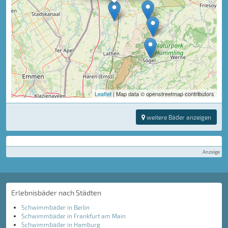
Leaflet
| Map data © openstreetmap contributors
weitere Bäder anzeigen
Anzeige
Erlebnisbäder nach Städten
Schwimmbäder in Berlin
Schwimmbäder in Frankfurt am Main
Schwimmbäder in Hamburg