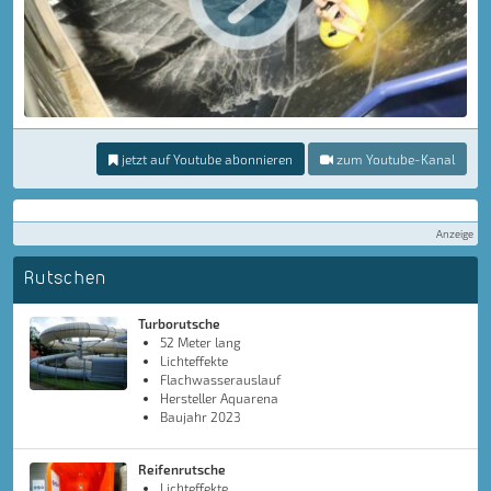
jetzt auf Youtube abonnieren
zum Youtube-Kanal
Anzeige
Rutschen
Turborutsche
52 Meter lang
Lichteffekte
Flachwasserauslauf
Hersteller Aquarena
Baujahr 2023
Reifenrutsche
Lichteffekte