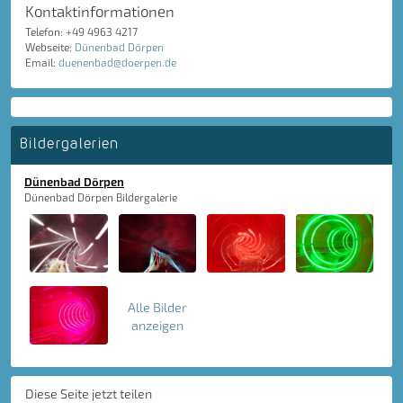
Kontaktinformationen
Telefon: +49 4963 4217
Webseite:
Dünenbad Dörpen
Email:
duenenbad@doerpen.de
Bildergalerien
Dünenbad Dörpen
Dünenbad Dörpen Bildergalerie
Alle Bilder
anzeigen
Diese Seite jetzt teilen