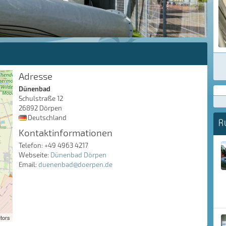
Adresse
Dünenbad
Schulstraße 12
26892 Dörpen
Deutschland
R
Kontaktinformationen
Telefon: +49 4963 4217
Webseite:
Dünenbad Dörpen
Email:
duenenbad@doerpen.de
tors