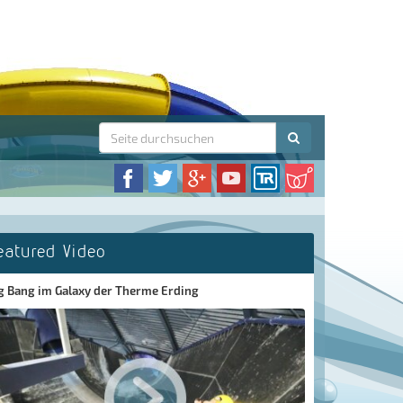
eatured Video
g Bang im Galaxy der Therme Erding