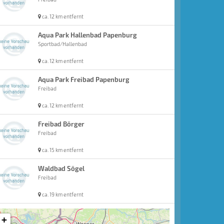
ca. 12 km entfernt
Aqua Park Hallenbad Papenburg
Sportbad/Hallenbad
ca. 12 km entfernt
Aqua Park Freibad Papenburg
Freibad
ca. 12 km entfernt
Freibad Börger
Freibad
ca. 15 km entfernt
Waldbad Sögel
Freibad
ca. 19 km entfernt
+