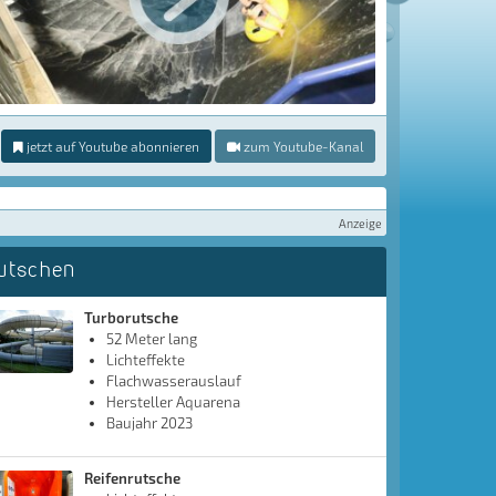
jetzt auf Youtube abonnieren
zum Youtube-Kanal
Anzeige
utschen
Turborutsche
52 Meter lang
Lichteffekte
Flachwasserauslauf
Hersteller Aquarena
Baujahr 2023
Reifenrutsche