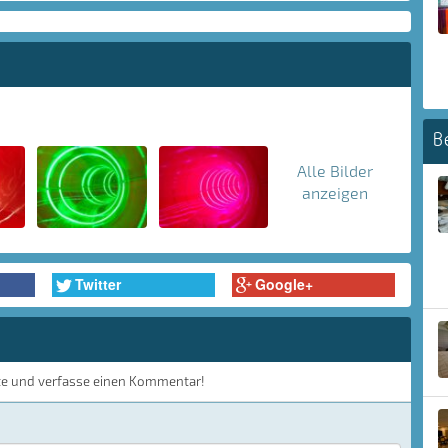
B
Alle Bilder
anzeigen
Twitter
Google+
te und verfasse einen Kommentar!