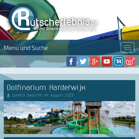
Menü und Suche
Menü
Dolfinarium Harderwijk
zuletzt besucht im August 2023