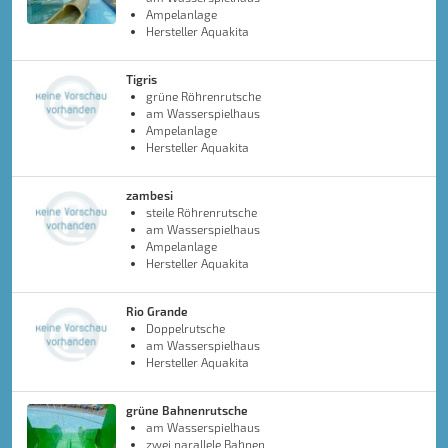
Ampelanlage
Hersteller Aquakita
Tigris
grüne Röhrenrutsche
am Wasserspielhaus
Ampelanlage
Hersteller Aquakita
zambesi
steile Röhrenrutsche
am Wasserspielhaus
Ampelanlage
Hersteller Aquakita
Rio Grande
Doppelrutsche
am Wasserspielhaus
Hersteller Aquakita
grüne Bahnenrutsche
am Wasserspielhaus
zwei parallele Bahnen