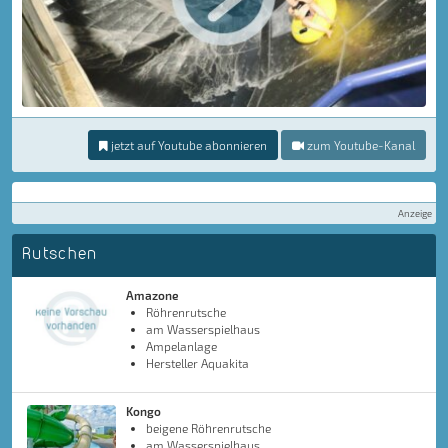
jetzt auf Youtube abonnieren
zum Youtube-Kanal
Anzeige
Rutschen
Amazone
Röhrenrutsche
am Wasserspielhaus
Ampelanlage
Hersteller Aquakita
Kongo
beigene Röhrenrutsche
am Wasserspielhaus