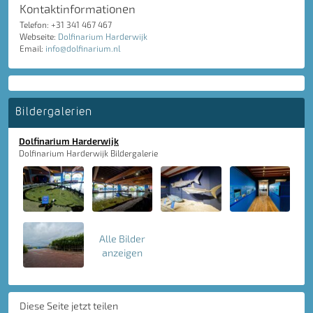
Kontaktinformationen
Telefon: +31 341 467 467
Webseite:
Dolfinarium Harderwijk
Email:
info@dolfinarium.nl
Bildergalerien
Dolfinarium Harderwijk
Dolfinarium Harderwijk Bildergalerie
Alle Bilder
anzeigen
Diese Seite jetzt teilen