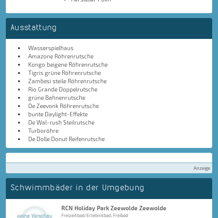
Ausstattung
Wasserspielhaus
Amazone Röhrenrutsche
Kongo beigene Röhrenrutsche
Tigris grüne Röhrenrutsche
Zambesi steile Röhrenrutsche
Rio Grande Doppelrutsche
grüne Bahnenrutsche
De Zeevonk Röhrenrutsche
bunte Daylight-Effekte
De Wal-rush Steilrutsche
Turboröhre
De Dolle Donut Reifenrutsche
Anzeige
Schwimmbäder in der Umgebung
RCN Holiday Park Zeewolde Zeewolde
Freizeitbad/Erlebnisbad, Freibad