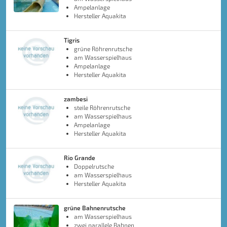
Ampelanlage
Hersteller Aquakita
Tigris
grüne Röhrenrutsche
am Wasserspielhaus
Ampelanlage
Hersteller Aquakita
zambesi
steile Röhrenrutsche
am Wasserspielhaus
Ampelanlage
Hersteller Aquakita
Rio Grande
Doppelrutsche
am Wasserspielhaus
Hersteller Aquakita
grüne Bahnenrutsche
am Wasserspielhaus
zwei parallele Bahnen