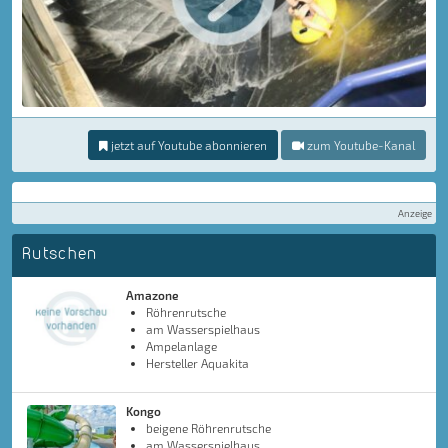
jetzt auf Youtube abonnieren
zum Youtube-Kanal
Anzeige
Rutschen
Amazone
Röhrenrutsche
am Wasserspielhaus
Ampelanlage
Hersteller Aquakita
Kongo
beigene Röhrenrutsche
am Wasserspielhaus