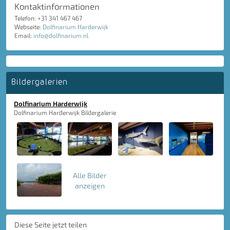
Kontaktinformationen
Telefon: +31 341 467 467
Webseite:
Dolfinarium Harderwijk
Email:
info@dolfinarium.nl
Bildergalerien
Dolfinarium Harderwijk
Dolfinarium Harderwijk Bildergalerie
Alle Bilder
anzeigen
Diese Seite jetzt teilen