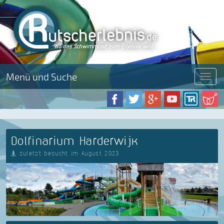
Menü und Suche
Menü
Dolfinarium Harderwijk
zuletzt besucht im August 2023