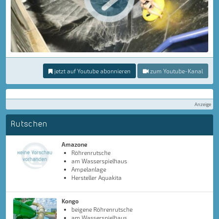
jetzt auf Youtube abonnieren
zum Youtube-Kanal
Anzeige
Rutschen
Amazone
Röhrenrutsche
am Wasserspielhaus
Ampelanlage
Hersteller Aquakita
Kongo
beigene Röhrenrutsche
am Wasserspielhaus