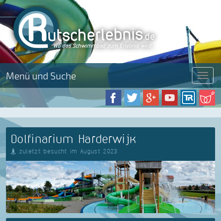
Menü und Suche
Menü
Dolfinarium Harderwijk
zuletzt besucht im August 2023