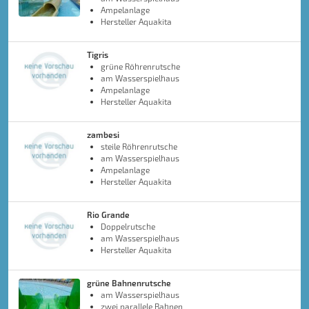
Ampelanlage
Hersteller Aquakita
Tigris
grüne Röhrenrutsche
am Wasserspielhaus
Ampelanlage
Hersteller Aquakita
zambesi
steile Röhrenrutsche
am Wasserspielhaus
Ampelanlage
Hersteller Aquakita
Rio Grande
Doppelrutsche
am Wasserspielhaus
Hersteller Aquakita
grüne Bahnenrutsche
am Wasserspielhaus
zwei parallele Bahnen