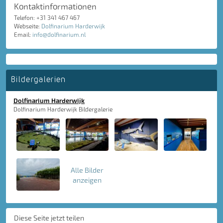
Kontaktinformationen
Telefon: +31 341 467 467
Webseite:
Dolfinarium Harderwijk
Email:
info@dolfinarium.nl
Bildergalerien
Dolfinarium Harderwijk
Dolfinarium Harderwijk Bildergalerie
Alle Bilder
anzeigen
Diese Seite jetzt teilen