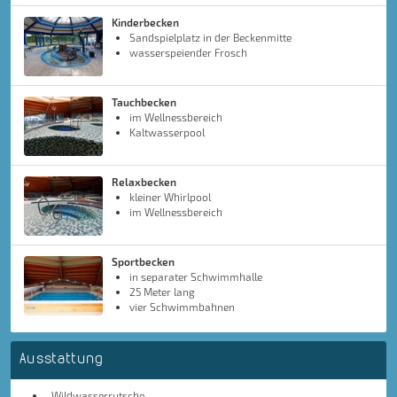
Kinderbecken
Sandspielplatz in der Beckenmitte
wasserspeiender Frosch
Tauchbecken
im Wellnessbereich
Kaltwasserpool
Relaxbecken
kleiner Whirlpool
im Wellnessbereich
Sportbecken
in separater Schwimmhalle
25 Meter lang
vier Schwimmbahnen
Ausstattung
Wildwasserrutsche