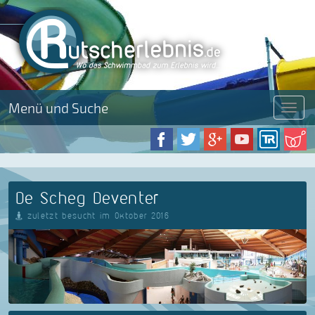
Menü und Suche
Menü
De Scheg Deventer
zuletzt besucht im Oktober 2016