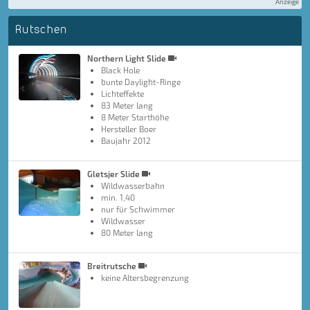
Anzeige
Rutschen
Northern Light Slide
Black Hole
bunte Daylight-Ringe
Lichteffekte
83 Meter lang
8 Meter Starthöhe
Hersteller Boer
Baujahr 2012
Gletsjer Slide
Wildwasserbahn
min. 1,40
nur für Schwimmer
Wildwasser
80 Meter lang
Breitrutsche
keine Altersbegrenzung