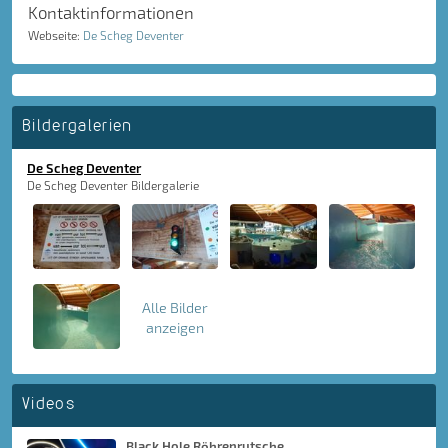
Kontaktinformationen
Webseite:
De Scheg Deventer
Bildergalerien
De Scheg Deventer
De Scheg Deventer Bildergalerie
Alle Bilder
anzeigen
Videos
Black Hole Röhrenrutsche