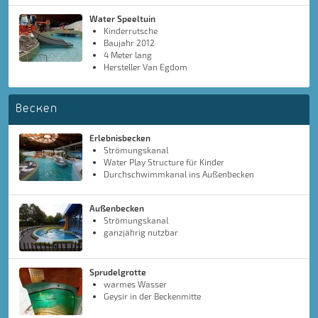
Water Speeltuin
Kinderrutsche
Baujahr 2012
4 Meter lang
Hersteller Van Egdom
Becken
Erlebnisbecken
Strömungskanal
Water Play Structure für Kinder
Durchschwimmkanal ins Außenbecken
Außenbecken
Strömungskanal
ganzjährig nutzbar
Sprudelgrotte
warmes Wasser
Geysir in der Beckenmitte