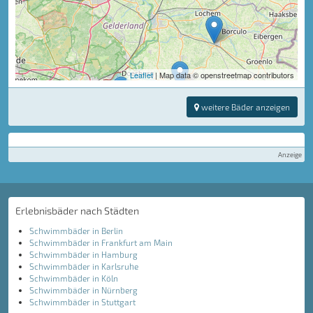
Leaflet
| Map data © openstreetmap contributors
weitere Bäder anzeigen
Anzeige
Erlebnisbäder nach Städten
Schwimmbäder in Berlin
Schwimmbäder in Frankfurt am Main
Schwimmbäder in Hamburg
Schwimmbäder in Karlsruhe
Schwimmbäder in Köln
Schwimmbäder in Nürnberg
Schwimmbäder in Stuttgart