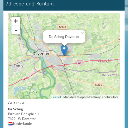
Adresse und Kontakt
+
-
×
De Scheg Deventer
Leaflet
| Map data © openstreetmap contributors
Adresse
De Scheg
Piet van Donkplein 1
7422 LW Deventer
Niederlande