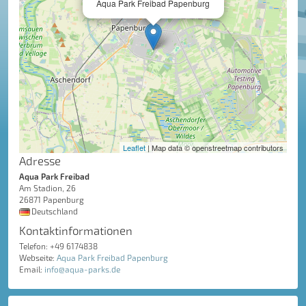
Aqua Park Freibad Papenburg
Leaflet
| Map data © openstreetmap contributors
Adresse
Aqua Park Freibad
Am Stadion, 26
26871 Papenburg
Deutschland
Kontaktinformationen
Telefon: +49 6174838
Webseite:
Aqua Park Freibad Papenburg
Email:
info@aqua-parks.de