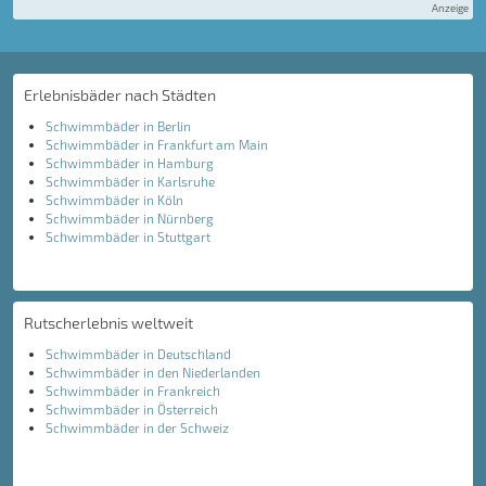
Anzeige
Erlebnisbäder nach Städten
Schwimmbäder in Berlin
Schwimmbäder in Frankfurt am Main
Schwimmbäder in Hamburg
Schwimmbäder in Karlsruhe
Schwimmbäder in Köln
Schwimmbäder in Nürnberg
Schwimmbäder in Stuttgart
Rutscherlebnis weltweit
Schwimmbäder in Deutschland
Schwimmbäder in den Niederlanden
Schwimmbäder in Frankreich
Schwimmbäder in Österreich
Schwimmbäder in der Schweiz