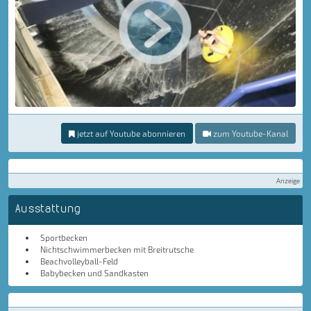
jetzt auf Youtube abonnieren
zum Youtube-Kanal
Anzeige
Ausstattung
Sportbecken
Nichtschwimmerbecken mit Breitrutsche
Beachvolleyball-Feld
Babybecken und Sandkasten