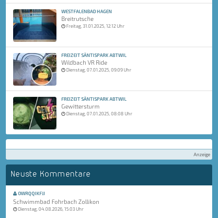
WESTFALENBAD HAGEN
Breitrutsche
Freitag, 31.01.2025, 12:12 Uhr
FREIZEIT SÄNTISPARK ABTWIL
Wildbach VR Ride
Dienstag, 07.01.2025, 09:09 Uhr
FREIZEIT SÄNTISPARK ABTWIL
Gewittersturm
Dienstag, 07.01.2025, 08:08 Uhr
Anzeige
Neuste Kommentare
OWRQQIKFJJ
Schwimmbad Fohrbach Zollikon
Dienstag, 04.08.2026, 15:03 Uhr