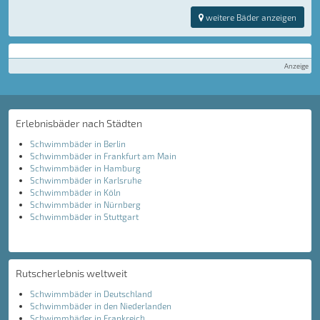
weitere Bäder anzeigen
Anzeige
Erlebnisbäder nach Städten
Schwimmbäder in Berlin
Schwimmbäder in Frankfurt am Main
Schwimmbäder in Hamburg
Schwimmbäder in Karlsruhe
Schwimmbäder in Köln
Schwimmbäder in Nürnberg
Schwimmbäder in Stuttgart
Rutscherlebnis weltweit
Schwimmbäder in Deutschland
Schwimmbäder in den Niederlanden
Schwimmbäder in Frankreich