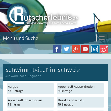
Menü und Suche
Menü
Schwimmbäder in Schweiz
Auswahl nach Regionen
Aargau
Appenzell Ausserrhoden
53 Einträge
9 Einträge
Appenzell Innerrhoden
Basel Landschaft
1 Eintrag
19 Einträge