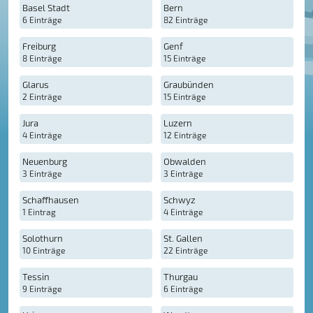
Basel Stadt
Bern
6 Einträge
82 Einträge
Freiburg
Genf
8 Einträge
15 Einträge
Glarus
Graubünden
2 Einträge
15 Einträge
Jura
Luzern
4 Einträge
12 Einträge
Neuenburg
Obwalden
3 Einträge
3 Einträge
Schaffhausen
Schwyz
1 Eintrag
4 Einträge
Solothurn
St. Gallen
10 Einträge
22 Einträge
Tessin
Thurgau
9 Einträge
6 Einträge