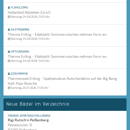
YLSHGLZSMS
Hallenbad Altstetten Zürich
Dienstag, 04.08.2026, 15:03 Uhr
XJLXTRQWWQ
Therme Erding - Edelstahl-Sommerrutschen nehmen Form an
Dienstag, 04.08.2026, 15:03 Uhr
HPTZUOUXWV
Therme Erding - Edelstahl-Sommerrutschen nehmen Form an
Dienstag, 04.08.2026, 15:03 Uhr
GZDLYRMKSE
Thermenwelt Erding - Spektakuläres Rutscherlebnis auf der Big Bang
Half-Pipe-Rutsche
Samstag, 25.07.2026, 17:05 Uhr
Neue Bäder im Verzeichnis
FREIBAD, SPORTBAD/HALLENBAD
Rigi Rutsch'n Peißenberg
Pestalozzistr. 8
82380 Peißenberg