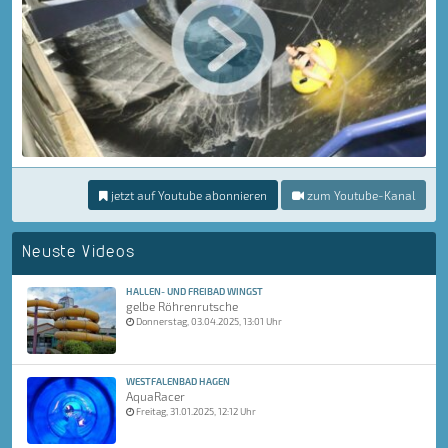
jetzt auf Youtube abonnieren
zum Youtube-Kanal
Neuste Videos
HALLEN- UND FREIBAD WINGST
gelbe Röhrenrutsche
Donnerstag, 03.04.2025, 13:01 Uhr
WESTFALENBAD HAGEN
AquaRacer
Freitag, 31.01.2025, 12:12 Uhr