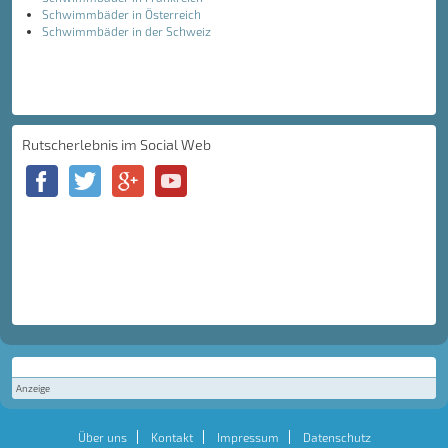
Schwimmbäder in Österreich
Schwimmbäder in der Schweiz
Rutscherlebnis im Social Web
Anzeige
Über uns
Kontakt
Impressum
Datenschutz