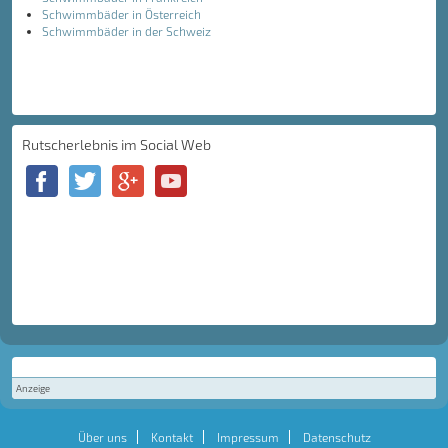
Schwimmbäder in Österreich
Schwimmbäder in der Schweiz
Rutscherlebnis im Social Web
Anzeige
Über uns
Kontakt
Impressum
Datenschutz