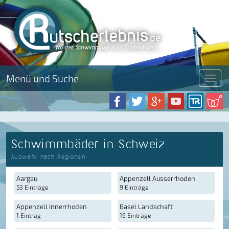
Menü und Suche
Menü
Schwimmbäder in Schweiz
Auswahl nach Regionen
Aargau
Appenzell Ausserrhoden
53 Einträge
9 Einträge
Appenzell Innerrhoden
Basel Landschaft
1 Eintrag
19 Einträge