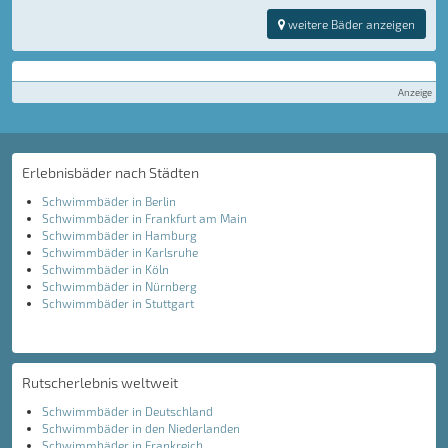
weitere Bäder anzeigen
Anzeige
Erlebnisbäder nach Städten
Schwimmbäder in Berlin
Schwimmbäder in Frankfurt am Main
Schwimmbäder in Hamburg
Schwimmbäder in Karlsruhe
Schwimmbäder in Köln
Schwimmbäder in Nürnberg
Schwimmbäder in Stuttgart
Rutscherlebnis weltweit
Schwimmbäder in Deutschland
Schwimmbäder in den Niederlanden
Schwimmbäder in Frankreich