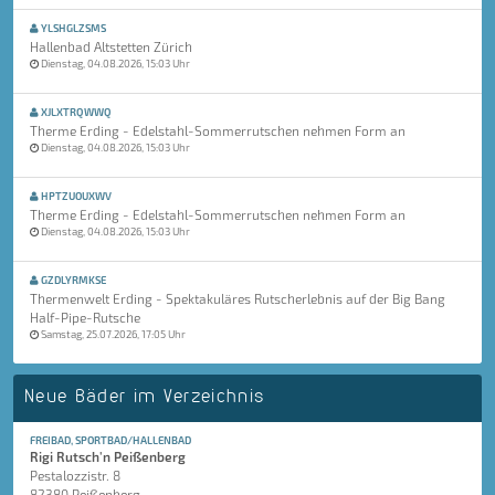
YLSHGLZSMS
Hallenbad Altstetten Zürich
Dienstag, 04.08.2026, 15:03 Uhr
XJLXTRQWWQ
Therme Erding - Edelstahl-Sommerrutschen nehmen Form an
Dienstag, 04.08.2026, 15:03 Uhr
HPTZUOUXWV
Therme Erding - Edelstahl-Sommerrutschen nehmen Form an
Dienstag, 04.08.2026, 15:03 Uhr
GZDLYRMKSE
Thermenwelt Erding - Spektakuläres Rutscherlebnis auf der Big Bang
Half-Pipe-Rutsche
Samstag, 25.07.2026, 17:05 Uhr
Neue Bäder im Verzeichnis
FREIBAD, SPORTBAD/HALLENBAD
Rigi Rutsch'n Peißenberg
Pestalozzistr. 8
82380 Peißenberg