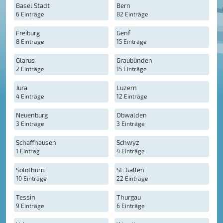
Basel Stadt
Bern
6 Einträge
82 Einträge
Freiburg
Genf
8 Einträge
15 Einträge
Glarus
Graubünden
2 Einträge
15 Einträge
Jura
Luzern
4 Einträge
12 Einträge
Neuenburg
Obwalden
3 Einträge
3 Einträge
Schaffhausen
Schwyz
1 Eintrag
4 Einträge
Solothurn
St. Gallen
10 Einträge
22 Einträge
Tessin
Thurgau
9 Einträge
6 Einträge