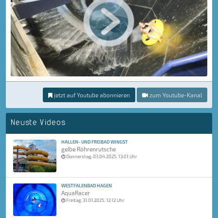
jetzt auf Youtube abonnieren
zum Youtube-Kanal
Neuste Videos
HALLEN- UND FREIBAD WINGST
gelbe Röhrenrutsche
Donnerstag, 03.04.2025, 13:01 Uhr
WESTFALENBAD HAGEN
AquaRacer
Freitag, 31.01.2025, 12:12 Uhr