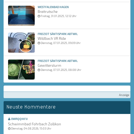
WESTFALENBAD HAGEN
Breitrutsche
Freitag, 31.01.2025, 12:12 Uhr
FREIZEIT SÄNTISPARK ABTWIL
Wildbach VR Ride
Dienstag, 07.01.2025, 09:09 Uhr
FREIZEIT SÄNTISPARK ABTWIL
Gewittersturm
Dienstag, 07.01.2025, 08:08 Uhr
Anzeige
Neuste Kommentare
OWRQQIKFJJ
Schwimmbad Fohrbach Zollikon
Dienstag, 04.08.2026, 15:03 Uhr