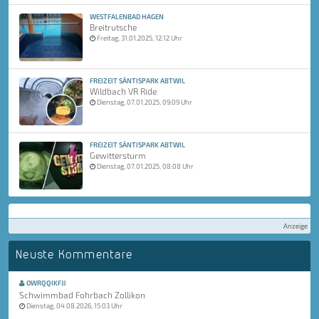
WESTFALENBAD HAGEN
Breitrutsche
Freitag, 31.01.2025, 12:12 Uhr
FREIZEIT SÄNTISPARK ABTWIL
Wildbach VR Ride
Dienstag, 07.01.2025, 09:09 Uhr
FREIZEIT SÄNTISPARK ABTWIL
Gewittersturm
Dienstag, 07.01.2025, 08:08 Uhr
Anzeige
Neuste Kommentare
OWRQQIKFJJ
Schwimmbad Fohrbach Zollikon
Dienstag, 04.08.2026, 15:03 Uhr