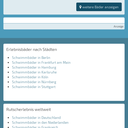
weitere Bäder anzeigen
Anzeige
Erlebnisbäder nach Städten
Schwimmbäder in Berlin
Schwimmbäder in Frankfurt am Main
Schwimmbäder in Hamburg
Schwimmbäder in Karlsruhe
Schwimmbäder in Köln
Schwimmbäder in Nürnberg
Schwimmbäder in Stuttgart
Rutscherlebnis weltweit
Schwimmbäder in Deutschland
Schwimmbäder in den Niederlanden
Schwimmbäder in Frankreich