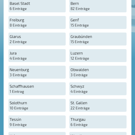
Basel Stadt
Bern
6 Einträge
82 Einträge
Freiburg
Genf
8 Einträge
15 Einträge
Glarus
Graubünden
2 Einträge
15 Einträge
Jura
Luzern
4 Einträge
12 Einträge
Neuenburg
Obwalden
3 Einträge
3 Einträge
Schaffhausen
Schwyz
1 Eintrag
4 Einträge
Solothurn
St. Gallen
10 Einträge
22 Einträge
Tessin
Thurgau
9 Einträge
6 Einträge