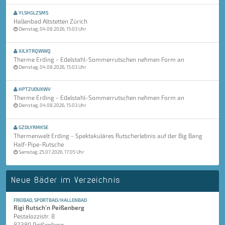
YLSHGLZSMS
Hallenbad Altstetten Zürich
Dienstag, 04.08.2026, 15:03 Uhr
XJLXTRQWWQ
Therme Erding - Edelstahl-Sommerrutschen nehmen Form an
Dienstag, 04.08.2026, 15:03 Uhr
HPTZUOUXWV
Therme Erding - Edelstahl-Sommerrutschen nehmen Form an
Dienstag, 04.08.2026, 15:03 Uhr
GZDLYRMKSE
Thermenwelt Erding - Spektakuläres Rutscherlebnis auf der Big Bang
Half-Pipe-Rutsche
Samstag, 25.07.2026, 17:05 Uhr
Neue Bäder im Verzeichnis
FREIBAD, SPORTBAD/HALLENBAD
Rigi Rutsch'n Peißenberg
Pestalozzistr. 8
82380 Peißenberg