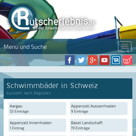
Menü und Suche
Menü
Schwimmbäder in Schweiz
Auswahl nach Regionen
Aargau
Appenzell Ausserrhoden
53 Einträge
9 Einträge
Appenzell Innerrhoden
Basel Landschaft
1 Eintrag
19 Einträge