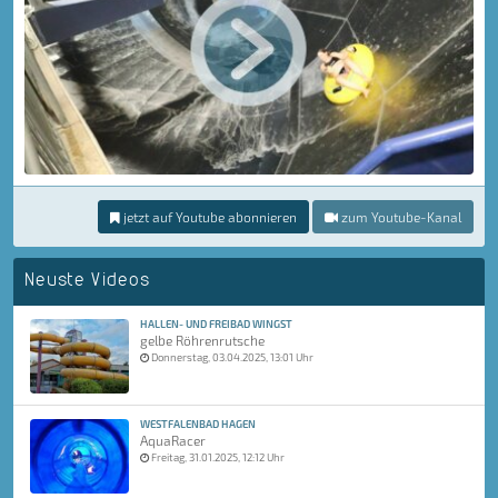
jetzt auf Youtube abonnieren
zum Youtube-Kanal
Neuste Videos
HALLEN- UND FREIBAD WINGST
gelbe Röhrenrutsche
Donnerstag, 03.04.2025, 13:01 Uhr
WESTFALENBAD HAGEN
AquaRacer
Freitag, 31.01.2025, 12:12 Uhr