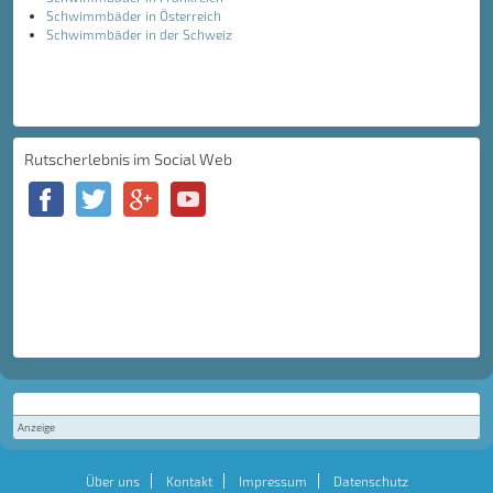
Schwimmbäder in Österreich
Schwimmbäder in der Schweiz
Rutscherlebnis im Social Web
Anzeige
Über uns
Kontakt
Impressum
Datenschutz