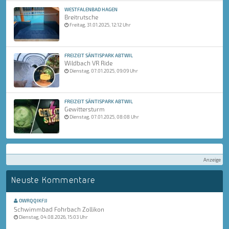
WESTFALENBAD HAGEN
Breitrutsche
Freitag, 31.01.2025, 12:12 Uhr
FREIZEIT SÄNTISPARK ABTWIL
Wildbach VR Ride
Dienstag, 07.01.2025, 09:09 Uhr
FREIZEIT SÄNTISPARK ABTWIL
Gewittersturm
Dienstag, 07.01.2025, 08:08 Uhr
Anzeige
Neuste Kommentare
OWRQQIKFJJ
Schwimmbad Fohrbach Zollikon
Dienstag, 04.08.2026, 15:03 Uhr