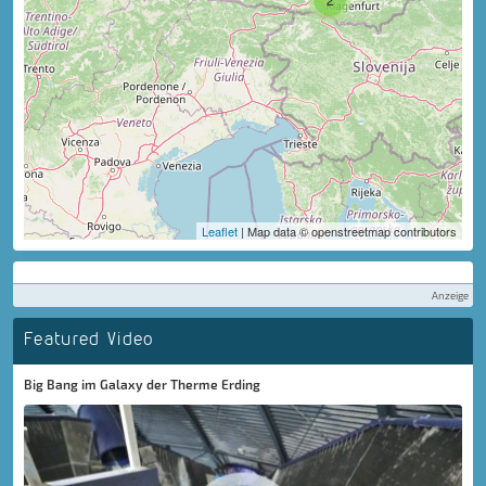
Leaflet
| Map data © openstreetmap contributors
Anzeige
Featured Video
Big Bang im Galaxy der Therme Erding