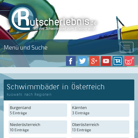
Menü und Suche
Menü
Schwimmbäder in Österreich
Auswahl nach Regionen
Burgenland
Kärnten
5 Einträge
3 Einträge
Niederösterreich
Oberösterreich
10 Einträge
13 Einträge