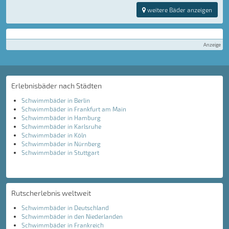
weitere Bäder anzeigen
Anzeige
Erlebnisbäder nach Städten
Schwimmbäder in Berlin
Schwimmbäder in Frankfurt am Main
Schwimmbäder in Hamburg
Schwimmbäder in Karlsruhe
Schwimmbäder in Köln
Schwimmbäder in Nürnberg
Schwimmbäder in Stuttgart
Rutscherlebnis weltweit
Schwimmbäder in Deutschland
Schwimmbäder in den Niederlanden
Schwimmbäder in Frankreich