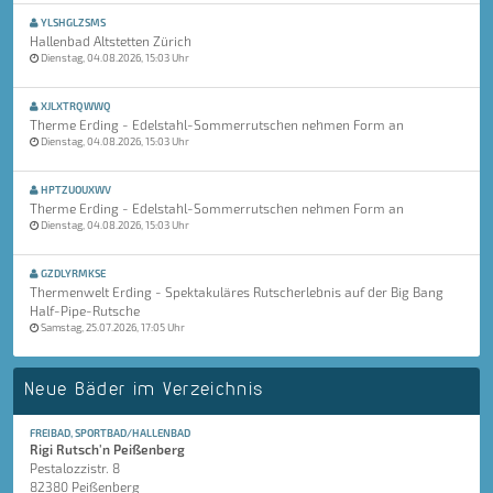
YLSHGLZSMS
Hallenbad Altstetten Zürich
Dienstag, 04.08.2026, 15:03 Uhr
XJLXTRQWWQ
Therme Erding - Edelstahl-Sommerrutschen nehmen Form an
Dienstag, 04.08.2026, 15:03 Uhr
HPTZUOUXWV
Therme Erding - Edelstahl-Sommerrutschen nehmen Form an
Dienstag, 04.08.2026, 15:03 Uhr
GZDLYRMKSE
Thermenwelt Erding - Spektakuläres Rutscherlebnis auf der Big Bang
Half-Pipe-Rutsche
Samstag, 25.07.2026, 17:05 Uhr
Neue Bäder im Verzeichnis
FREIBAD, SPORTBAD/HALLENBAD
Rigi Rutsch'n Peißenberg
Pestalozzistr. 8
82380 Peißenberg