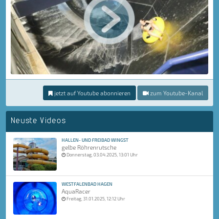
jetzt auf Youtube abonnieren
zum Youtube-Kanal
Neuste Videos
HALLEN- UND FREIBAD WINGST
gelbe Röhrenrutsche
Donnerstag, 03.04.2025, 13:01 Uhr
WESTFALENBAD HAGEN
AquaRacer
Freitag, 31.01.2025, 12:12 Uhr