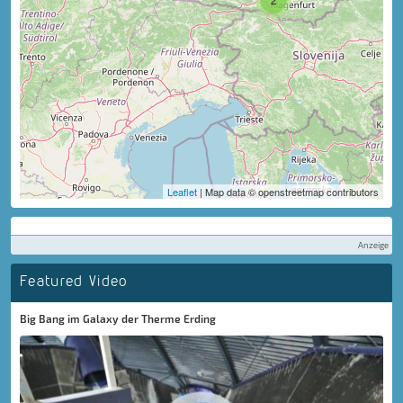
Leaflet
| Map data © openstreetmap contributors
Anzeige
Featured Video
Big Bang im Galaxy der Therme Erding