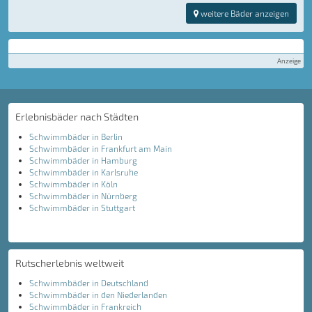
weitere Bäder anzeigen
Anzeige
Erlebnisbäder nach Städten
Schwimmbäder in Berlin
Schwimmbäder in Frankfurt am Main
Schwimmbäder in Hamburg
Schwimmbäder in Karlsruhe
Schwimmbäder in Köln
Schwimmbäder in Nürnberg
Schwimmbäder in Stuttgart
Rutscherlebnis weltweit
Schwimmbäder in Deutschland
Schwimmbäder in den Niederlanden
Schwimmbäder in Frankreich