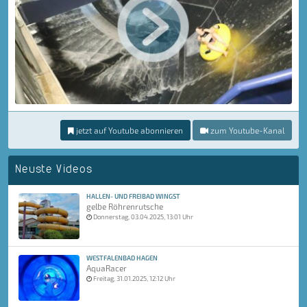
jetzt auf Youtube abonnieren
zum Youtube-Kanal
Neuste Videos
HALLEN- UND FREIBAD WINGST
gelbe Röhrenrutsche
Donnerstag, 03.04.2025, 13:01 Uhr
WESTFALENBAD HAGEN
AquaRacer
Freitag, 31.01.2025, 12:12 Uhr