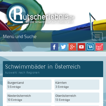
Menü und Suche
Menü
Schwimmbäder in Österreich
Auswahl nach Regionen
Burgenland
Kärnten
5 Einträge
3 Einträge
Niederösterreich
Oberösterreich
10 Einträge
13 Einträge