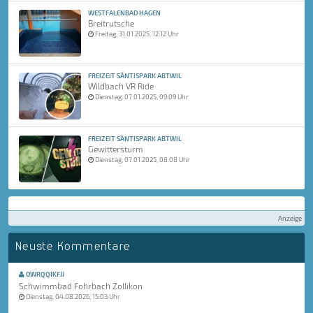
WESTFALENBAD HAGEN
Breitrutsche
Freitag, 31.01.2025, 12:12 Uhr
FREIZEIT SÄNTISPARK ABTWIL
Wildbach VR Ride
Dienstag, 07.01.2025, 09:09 Uhr
FREIZEIT SÄNTISPARK ABTWIL
Gewittersturm
Dienstag, 07.01.2025, 08:08 Uhr
Anzeige
Neuste Kommentare
OWRQQIKFJJ
Schwimmbad Fohrbach Zollikon
Dienstag, 04.08.2026, 15:03 Uhr