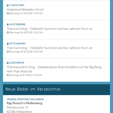
YLSHGLZSMS
Hallenbad Altstetten Zürich
Dienstag, 04.08.2026, 15:03 Uhr
XJLXTRQWWQ
Therme Erding - Edelstahl-Sommerrutschen nehmen Form an
Dienstag, 04.08.2026, 15:03 Uhr
HPTZUOUXWV
Therme Erding - Edelstahl-Sommerrutschen nehmen Form an
Dienstag, 04.08.2026, 15:03 Uhr
GZDLYRMKSE
Thermenwelt Erding - Spektakuläres Rutscherlebnis auf der Big Bang
Half-Pipe-Rutsche
Samstag, 25.07.2026, 17:05 Uhr
Neue Bäder im Verzeichnis
FREIBAD, SPORTBAD/HALLENBAD
Rigi Rutsch'n Peißenberg
Pestalozzistr. 8
82380 Peißenberg