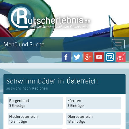
Menü und Suche
Menü
Schwimmbäder in Österreich
Auswahl nach Regionen
Burgenland
Kärnten
5 Einträge
3 Einträge
Niederösterreich
Oberösterreich
10 Einträge
13 Einträge