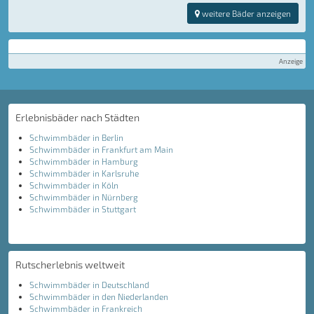
weitere Bäder anzeigen
Anzeige
Erlebnisbäder nach Städten
Schwimmbäder in Berlin
Schwimmbäder in Frankfurt am Main
Schwimmbäder in Hamburg
Schwimmbäder in Karlsruhe
Schwimmbäder in Köln
Schwimmbäder in Nürnberg
Schwimmbäder in Stuttgart
Rutscherlebnis weltweit
Schwimmbäder in Deutschland
Schwimmbäder in den Niederlanden
Schwimmbäder in Frankreich