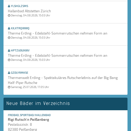
YLSHGLZSMS
Hallenbad Altstetten Zürich
Dienstag, 04.08.2026, 15:03 Uhr
XJLXTRQWWQ
Therme Erding - Edelstahl-Sommerrutschen nehmen Form an
Dienstag, 04.08.2026, 15:03 Uhr
HPTZUOUXWV
Therme Erding - Edelstahl-Sommerrutschen nehmen Form an
Dienstag, 04.08.2026, 15:03 Uhr
GZDLYRMKSE
Thermenwelt Erding - Spektakuläres Rutscherlebnis auf der Big Bang
Half-Pipe-Rutsche
Samstag, 25.07.2026, 17:05 Uhr
Neue Bäder im Verzeichnis
FREIBAD, SPORTBAD/HALLENBAD
Rigi Rutsch'n Peißenberg
Pestalozzistr. 8
82380 Peißenberg