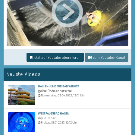
jetzt auf Youtube abonnieren
zum Youtube-Kanal
Neuste Videos
HALLEN- UND FREIBAD WINGST
gelbe Röhrenrutsche
Donnerstag, 03.04.2025, 13:01 Uhr
WESTFALENBAD HAGEN
AquaRacer
Freitag, 31.01.2025, 12:12 Uhr