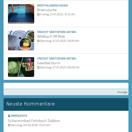
WESTFALENBAD HAGEN
Breitrutsche
Freitag, 31.01.2025, 12:12 Uhr
FREIZEIT SÄNTISPARK ABTWIL
Wildbach VR Ride
Dienstag, 07.01.2025, 09:09 Uhr
FREIZEIT SÄNTISPARK ABTWIL
Gewittersturm
Dienstag, 07.01.2025, 08:08 Uhr
Anzeige
Neuste Kommentare
OWRQQIKFJJ
Schwimmbad Fohrbach Zollikon
Dienstag, 04.08.2026, 15:03 Uhr