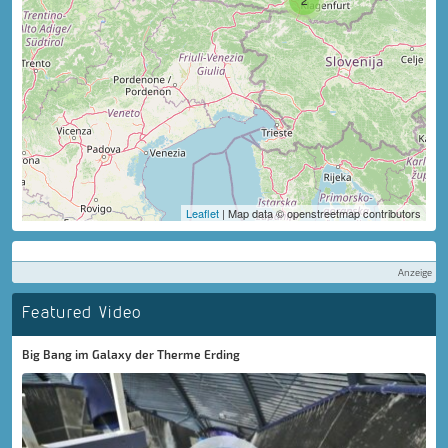
Leaflet
| Map data © openstreetmap contributors
Anzeige
Featured Video
Big Bang im Galaxy der Therme Erding