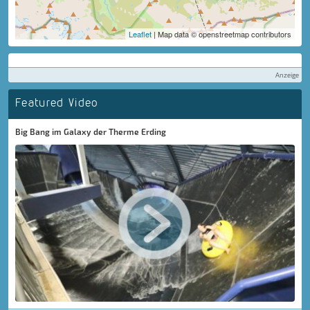
Leaflet
| Map data © openstreetmap contributors
Anzeige
Featured Video
Big Bang im Galaxy der Therme Erding