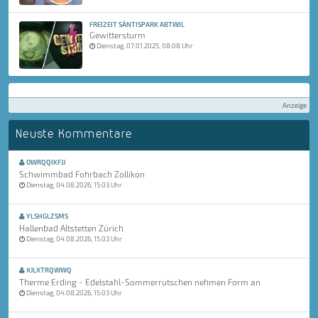
FREIZEIT SÄNTISPARK ABTWIL
Gewittersturm
Dienstag, 07.01.2025, 08:08 Uhr
Anzeige
Neuste Kommentare
OWRQQIKFJJ
Schwimmbad Fohrbach Zollikon
Dienstag, 04.08.2026, 15:03 Uhr
YLSHGLZSMS
Hallenbad Altstetten Zürich
Dienstag, 04.08.2026, 15:03 Uhr
XJLXTRQWWQ
Therme Erding - Edelstahl-Sommerrutschen nehmen Form an
Dienstag, 04.08.2026, 15:03 Uhr