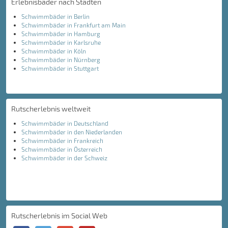
Erlebnisbäder nach Städten
Schwimmbäder in Berlin
Schwimmbäder in Frankfurt am Main
Schwimmbäder in Hamburg
Schwimmbäder in Karlsruhe
Schwimmbäder in Köln
Schwimmbäder in Nürnberg
Schwimmbäder in Stuttgart
Rutscherlebnis weltweit
Schwimmbäder in Deutschland
Schwimmbäder in den Niederlanden
Schwimmbäder in Frankreich
Schwimmbäder in Österreich
Schwimmbäder in der Schweiz
Rutscherlebnis im Social Web