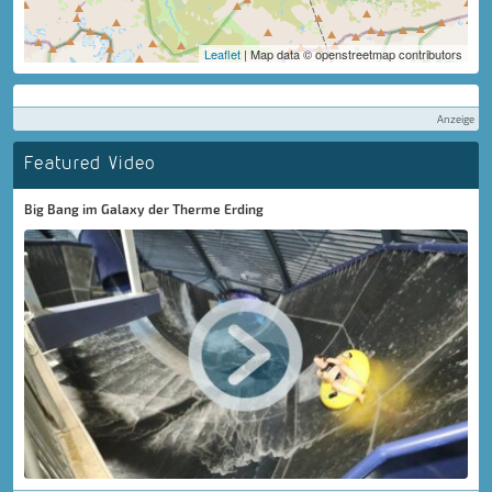
Leaflet
| Map data © openstreetmap contributors
Anzeige
Featured Video
Big Bang im Galaxy der Therme Erding