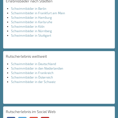
Erlebnisbäder nach Städten
Schwimmbäder in Berlin
Schwimmbäder in Frankfurt am Main
Schwimmbäder in Hamburg
Schwimmbäder in Karlsruhe
Schwimmbäder in Köln
Schwimmbäder in Nürnberg
Schwimmbäder in Stuttgart
Rutscherlebnis weltweit
Schwimmbäder in Deutschland
Schwimmbäder in den Niederlanden
Schwimmbäder in Frankreich
Schwimmbäder in Österreich
Schwimmbäder in der Schweiz
Rutscherlebnis im Social Web