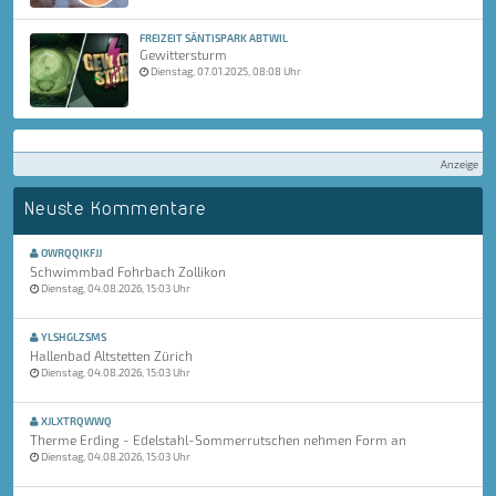
FREIZEIT SÄNTISPARK ABTWIL
Gewittersturm
Dienstag, 07.01.2025, 08:08 Uhr
Anzeige
Neuste Kommentare
OWRQQIKFJJ
Schwimmbad Fohrbach Zollikon
Dienstag, 04.08.2026, 15:03 Uhr
YLSHGLZSMS
Hallenbad Altstetten Zürich
Dienstag, 04.08.2026, 15:03 Uhr
XJLXTRQWWQ
Therme Erding - Edelstahl-Sommerrutschen nehmen Form an
Dienstag, 04.08.2026, 15:03 Uhr