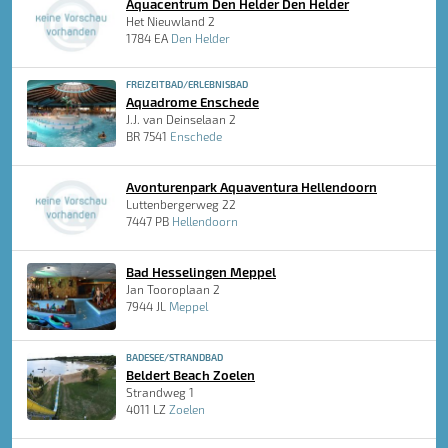
Aquacentrum Den Helder Den Helder
Het Nieuwland 2
1784 EA
Den Helder
FREIZEITBAD/ERLEBNISBAD
Aquadrome Enschede
J.J. van Deinselaan 2
BR 7541
Enschede
Avonturenpark Aquaventura Hellendoorn
Luttenbergerweg 22
7447 PB
Hellendoorn
Bad Hesselingen Meppel
Jan Tooroplaan 2
7944 JL
Meppel
BADESEE/STRANDBAD
Beldert Beach Zoelen
Strandweg 1
4011 LZ
Zoelen