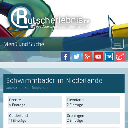
Menü und Suche
Menü
Schwimmbäder in Niederlande
Auswahl nach Regionen
Drente
Flevoland
4 Einträge
2 Einträge
Gelderland
Groningen
11 Einträge
2 Einträge