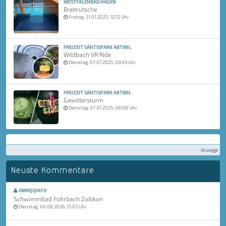
WESTFALENBAD HAGEN
Breitrutsche
Freitag, 31.01.2025, 12:12 Uhr
FREIZEIT SÄNTISPARK ABTWIL
Wildbach VR Ride
Dienstag, 07.01.2025, 09:09 Uhr
FREIZEIT SÄNTISPARK ABTWIL
Gewittersturm
Dienstag, 07.01.2025, 08:08 Uhr
Anzeige
Neuste Kommentare
OWRQQIKFJJ
Schwimmbad Fohrbach Zollikon
Dienstag, 04.08.2026, 15:03 Uhr