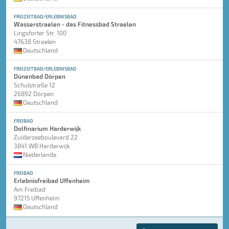
FREIZEITBAD/ERLEBNISBAD
Wasserstraelen - das Fitnessbad Straelen
Lingsforter Str. 100
47638 Straelen
Deutschland
FREIZEITBAD/ERLEBNISBAD
Dünenbad Dörpen
Schulstraße 12
26892 Dörpen
Deutschland
FREIBAD
Dolfinarium Harderwijk
Zuiderzeeboulevard 22
3841 WB Harderwijk
Niederlande
FREIBAD
Erlebnisfreibad Uffenheim
Am Freibad
97215 Uffenheim
Deutschland