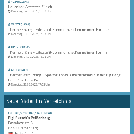
YLSHGLZSMS
Hallenbad Altstetten Zürich
Dienstag, 04.08.2026, 15:03 Uhr
XJLXTRQWWQ
Therme Erding - Edelstahl-Sommerrutschen nehmen Form an
Dienstag, 04.08.2026, 15:03 Uhr
HPTZUOUXWV
Therme Erding - Edelstahl-Sommerrutschen nehmen Form an
Dienstag, 04.08.2026, 15:03 Uhr
GZDLYRMKSE
Thermenwelt Erding - Spektakuläres Rutscherlebnis auf der Big Bang
Half-Pipe-Rutsche
Samstag, 25.07.2026, 17:05 Uhr
Neue Bäder im Verzeichnis
FREIBAD, SPORTBAD/HALLENBAD
Rigi Rutsch'n Peißenberg
Pestalozzistr. 8
82380 Peißenberg
Deutschland