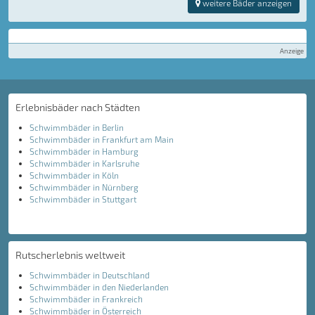
weitere Bäder anzeigen
Anzeige
Erlebnisbäder nach Städten
Schwimmbäder in Berlin
Schwimmbäder in Frankfurt am Main
Schwimmbäder in Hamburg
Schwimmbäder in Karlsruhe
Schwimmbäder in Köln
Schwimmbäder in Nürnberg
Schwimmbäder in Stuttgart
Rutscherlebnis weltweit
Schwimmbäder in Deutschland
Schwimmbäder in den Niederlanden
Schwimmbäder in Frankreich
Schwimmbäder in Österreich