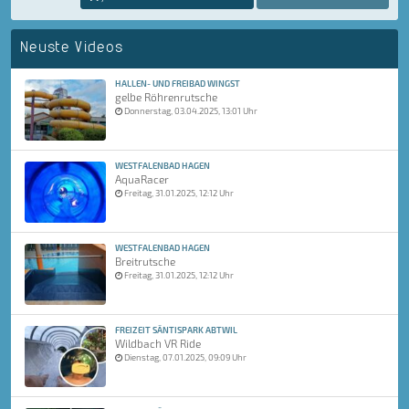
Neuste Videos
HALLEN- UND FREIBAD WINGST
gelbe Röhrenrutsche
Donnerstag, 03.04.2025, 13:01 Uhr
WESTFALENBAD HAGEN
AquaRacer
Freitag, 31.01.2025, 12:12 Uhr
WESTFALENBAD HAGEN
Breitrutsche
Freitag, 31.01.2025, 12:12 Uhr
FREIZEIT SÄNTISPARK ABTWIL
Wildbach VR Ride
Dienstag, 07.01.2025, 09:09 Uhr