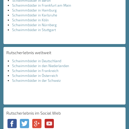
Schwimmbäder in Berlin
Schwimmbäder in Frankfurt am Main
Schwimmbäder in Hamburg
Schwimmbäder in Karlsruhe
Schwimmbäder in Köln
Schwimmbäder in Nürnberg
Schwimmbäder in Stuttgart
Rutscherlebnis weltweit
Schwimmbäder in Deutschland
Schwimmbäder in den Niederlanden
Schwimmbäder in Frankreich
Schwimmbäder in Österreich
Schwimmbäder in der Schweiz
Rutscherlebnis im Social Web