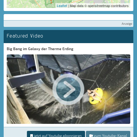
Leaflet
| Map data © openstreetmap contributors
Anzeige
Featured Video
Big Bang im Galaxy der Therme Erding
jetzt auf Youtube abonnieren
zum Youtube-Kanal