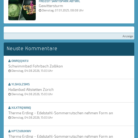
FREIZEIT SÄNTISPARK ABTWIL
Gewittersturm
Dienstag, 07.01.2025, 08:08 Uhr
Anzeige
Neuste Kommentare
OWRQQIKFJJ
Schwimmbad Fohrbach Zollikon
Dienstag, 04.08.2026, 15:03 Uhr
YLSHGLZSMS
Hallenbad Altstetten Zürich
Dienstag, 04.08.2026, 15:03 Uhr
XJLXTRQWWQ
Therme Erding - Edelstahl-Sommerrutschen nehmen Form an
Dienstag, 04.08.2026, 15:03 Uhr
HPTZUOUXWV
Therme Erding - Edelstahl-Sommerrutschen nehmen Form an