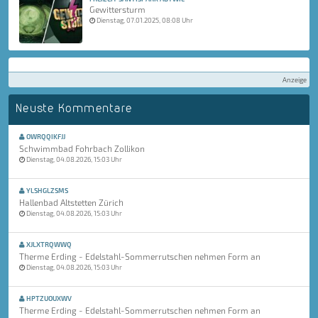
Gewittersturm
Dienstag, 07.01.2025, 08:08 Uhr
Anzeige
Neuste Kommentare
OWRQQIKFJJ
Schwimmbad Fohrbach Zollikon
Dienstag, 04.08.2026, 15:03 Uhr
YLSHGLZSMS
Hallenbad Altstetten Zürich
Dienstag, 04.08.2026, 15:03 Uhr
XJLXTRQWWQ
Therme Erding - Edelstahl-Sommerrutschen nehmen Form an
Dienstag, 04.08.2026, 15:03 Uhr
HPTZUOUXWV
Therme Erding - Edelstahl-Sommerrutschen nehmen Form an