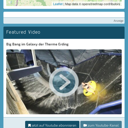
Leaflet
| Map data © openstreetmap contributors
Anzeige
Featured Video
Big Bang im Galaxy der Therme Erding
jetzt auf Youtube abonnieren
zum Youtube-Kanal