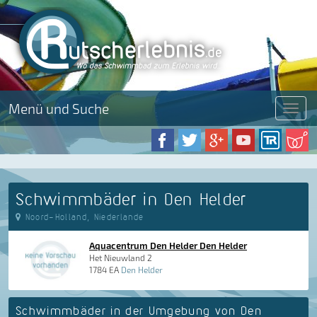
Menü und Suche
Menü
Schwimmbäder in Den Helder
Noord-Holland, Niederlande
Aquacentrum Den Helder Den Helder
Het Nieuwland 2
1784 EA
Den Helder
Schwimmbäder in der Umgebung von Den