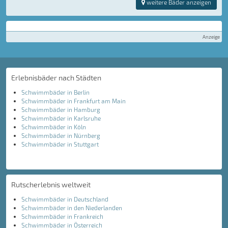
weitere Bäder anzeigen
Anzeige
Erlebnisbäder nach Städten
Schwimmbäder in Berlin
Schwimmbäder in Frankfurt am Main
Schwimmbäder in Hamburg
Schwimmbäder in Karlsruhe
Schwimmbäder in Köln
Schwimmbäder in Nürnberg
Schwimmbäder in Stuttgart
Rutscherlebnis weltweit
Schwimmbäder in Deutschland
Schwimmbäder in den Niederlanden
Schwimmbäder in Frankreich
Schwimmbäder in Österreich