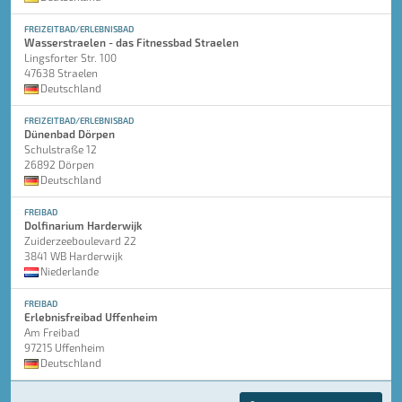
FREIZEITBAD/ERLEBNISBAD
Wasserstraelen - das Fitnessbad Straelen
Lingsforter Str. 100
47638 Straelen
Deutschland
FREIZEITBAD/ERLEBNISBAD
Dünenbad Dörpen
Schulstraße 12
26892 Dörpen
Deutschland
FREIBAD
Dolfinarium Harderwijk
Zuiderzeeboulevard 22
3841 WB Harderwijk
Niederlande
FREIBAD
Erlebnisfreibad Uffenheim
Am Freibad
97215 Uffenheim
Deutschland