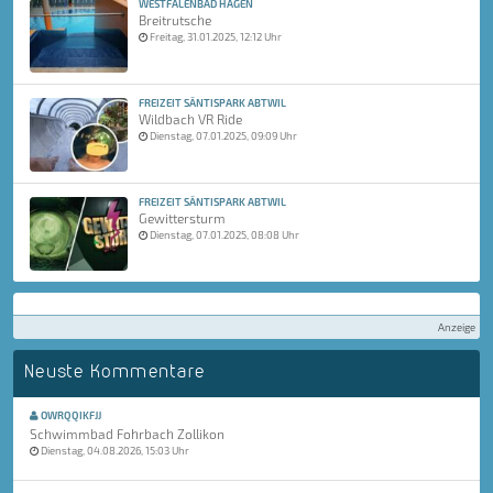
WESTFALENBAD HAGEN
Breitrutsche
Freitag, 31.01.2025, 12:12 Uhr
FREIZEIT SÄNTISPARK ABTWIL
Wildbach VR Ride
Dienstag, 07.01.2025, 09:09 Uhr
FREIZEIT SÄNTISPARK ABTWIL
Gewittersturm
Dienstag, 07.01.2025, 08:08 Uhr
Anzeige
Neuste Kommentare
OWRQQIKFJJ
Schwimmbad Fohrbach Zollikon
Dienstag, 04.08.2026, 15:03 Uhr