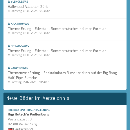
YLSHGLZSMS
Hallenbad Altstetten Zürich
Dienstag, 04.08.2026, 15:03 Uhr
XJLXTRQWWQ
Therme Erding - Edelstahl-Sommerrutschen nehmen Form an
Dienstag, 04.08.2026, 15:03 Uhr
HPTZUOUXWV
Therme Erding - Edelstahl-Sommerrutschen nehmen Form an
Dienstag, 04.08.2026, 15:03 Uhr
GZDLYRMKSE
Thermenwelt Erding - Spektakuläres Rutscherlebnis auf der Big Bang
Half-Pipe-Rutsche
Samstag, 25.07.2026, 17:05 Uhr
Neue Bäder im Verzeichnis
FREIBAD, SPORTBAD/HALLENBAD
Rigi Rutsch'n Peißenberg
Pestalozzistr. 8
82380 Peißenberg
Deutschland