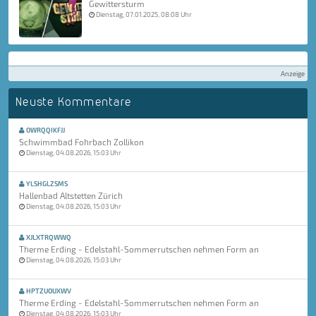
Gewittersturm
Dienstag, 07.01.2025, 08:08 Uhr
Anzeige
Neuste Kommentare
OWRQQIKFJJ
Schwimmbad Fohrbach Zollikon
Dienstag, 04.08.2026, 15:03 Uhr
YLSHGLZSMS
Hallenbad Altstetten Zürich
Dienstag, 04.08.2026, 15:03 Uhr
XJLXTRQWWQ
Therme Erding - Edelstahl-Sommerrutschen nehmen Form an
Dienstag, 04.08.2026, 15:03 Uhr
HPTZUOUXWV
Therme Erding - Edelstahl-Sommerrutschen nehmen Form an
Dienstag, 04.08.2026, 15:03 Uhr