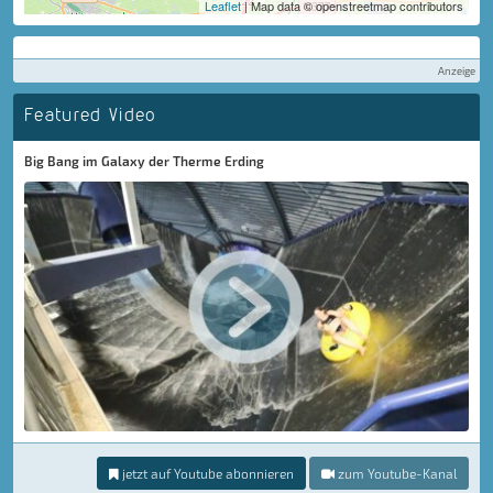
Leaflet
| Map data © openstreetmap contributors
Anzeige
Featured Video
Big Bang im Galaxy der Therme Erding
jetzt auf Youtube abonnieren
zum Youtube-Kanal