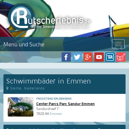
Menü und Suche
Menü
Schwimmbäder in Emmen
Drente, Niederlande
FREIZEITBAD/ERLEBNISBAD
Center Parcs Parc Sandur Emmen
Sandurdreef 7
7828 AA
Emmen