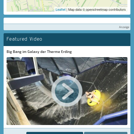
Leaflet
| Map data © openstreetmap contributors
Anzeige
Featured Video
Big Bang im Galaxy der Therme Erding