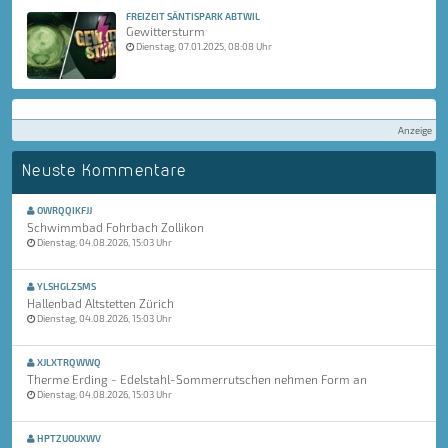
FREIZEIT SÄNTISPARK ABTWIL
Gewittersturm
Dienstag, 07.01.2025, 08:08 Uhr
Anzeige
Neuste Kommentare
OWRQQIKFJJ
Schwimmbad Fohrbach Zollikon
Dienstag, 04.08.2026, 15:03 Uhr
YLSHGLZSMS
Hallenbad Altstetten Zürich
Dienstag, 04.08.2026, 15:03 Uhr
XJLXTRQWWQ
Therme Erding - Edelstahl-Sommerrutschen nehmen Form an
Dienstag, 04.08.2026, 15:03 Uhr
HPTZUOUXWV