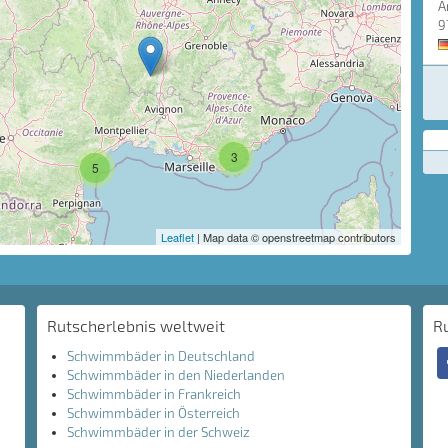
A
9
3
5
Leaflet
| Map data © openstreetmap contributors
Rutscherlebnis weltweit
R
Schwimmbäder in Deutschland
Schwimmbäder in den Niederlanden
Schwimmbäder in Frankreich
Schwimmbäder in Österreich
Schwimmbäder in der Schweiz