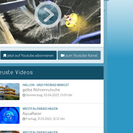
jetzt auf Youtube abonnieren
zum Youtube-Kanal
euste Videos
HALLEN- UND FREIBAD WINGST
gelbe Röhrenrutsche
Donnerstag, 03.04.2025, 13:01 Uhr
WESTFALENBAD HAGEN
AquaRacer
Freitag, 31.01.2025, 12:12 Uhr
WESTFALENBAD HAGEN