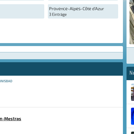
Provence-Alpes-Côte d’Azur
3 Einträge
N
BNISBAD
an-Mestras