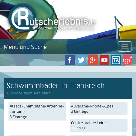
Menü und Suche
Menü
Schwimmbäder in Frankreich
Auswahl nach Regionen
Alsace-Champagne-Ardenne-
Auvergne-Rhône-Alpes
Lorraine
3 Einträge
3 Einträge
Centre-Val de Loire
1 Eintrag