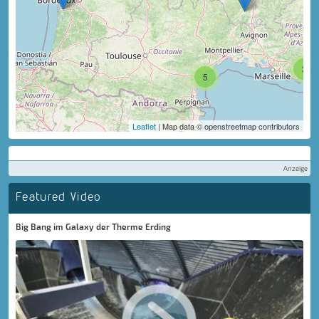
3
5
Leaflet
| Map data © openstreetmap contributors
Anzeige
Featured Video
Big Bang im Galaxy der Therme Erding