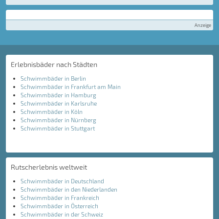
Anzeige
Erlebnisbäder nach Städten
Schwimmbäder in Berlin
Schwimmbäder in Frankfurt am Main
Schwimmbäder in Hamburg
Schwimmbäder in Karlsruhe
Schwimmbäder in Köln
Schwimmbäder in Nürnberg
Schwimmbäder in Stuttgart
Rutscherlebnis weltweit
Schwimmbäder in Deutschland
Schwimmbäder in den Niederlanden
Schwimmbäder in Frankreich
Schwimmbäder in Österreich
Schwimmbäder in der Schweiz