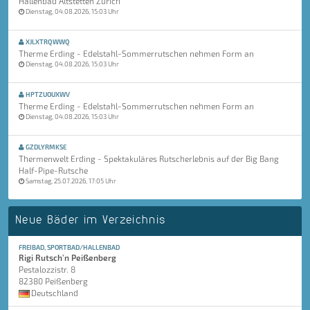
Hallenbad Altstetten Zürich
Dienstag, 04.08.2026, 15:03 Uhr
XJLXTRQWWQ
Therme Erding - Edelstahl-Sommerrutschen nehmen Form an
Dienstag, 04.08.2026, 15:03 Uhr
HPTZUOUXWV
Therme Erding - Edelstahl-Sommerrutschen nehmen Form an
Dienstag, 04.08.2026, 15:03 Uhr
GZDLYRMKSE
Thermenwelt Erding - Spektakuläres Rutscherlebnis auf der Big Bang
Half-Pipe-Rutsche
Samstag, 25.07.2026, 17:05 Uhr
Neue Bäder im Verzeichnis
FREIBAD, SPORTBAD/HALLENBAD
Rigi Rutsch'n Peißenberg
Pestalozzistr. 8
82380 Peißenberg
Deutschland