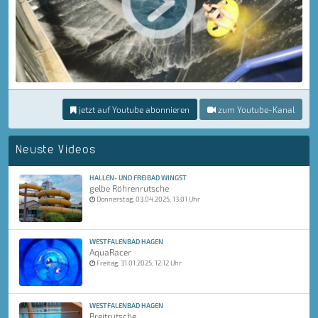
jetzt auf Youtube abonnieren
zum Youtube-Kanal
Neuste Videos
HALLEN- UND FREIBAD WINGST
gelbe Röhrenrutsche
Donnerstag, 03.04.2025, 13:01 Uhr
WESTFALENBAD HAGEN
AquaRacer
Freitag, 31.01.2025, 12:12 Uhr
WESTFALENBAD HAGEN
Breitrutsche