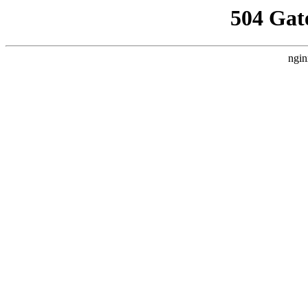
504 Gat
ngin