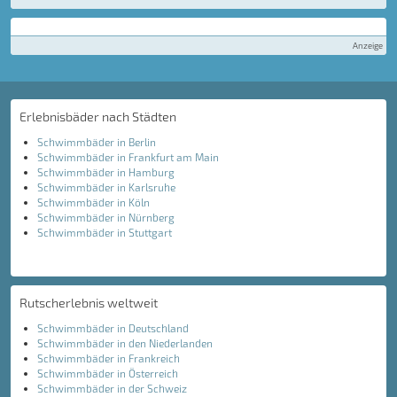
Anzeige
Erlebnisbäder nach Städten
Schwimmbäder in Berlin
Schwimmbäder in Frankfurt am Main
Schwimmbäder in Hamburg
Schwimmbäder in Karlsruhe
Schwimmbäder in Köln
Schwimmbäder in Nürnberg
Schwimmbäder in Stuttgart
Rutscherlebnis weltweit
Schwimmbäder in Deutschland
Schwimmbäder in den Niederlanden
Schwimmbäder in Frankreich
Schwimmbäder in Österreich
Schwimmbäder in der Schweiz