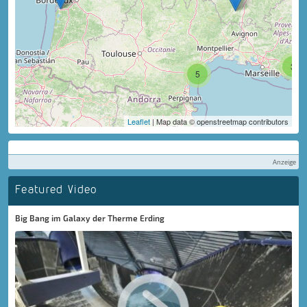
3
5
Leaflet
| Map data © openstreetmap contributors
Anzeige
Featured Video
Big Bang im Galaxy der Therme Erding