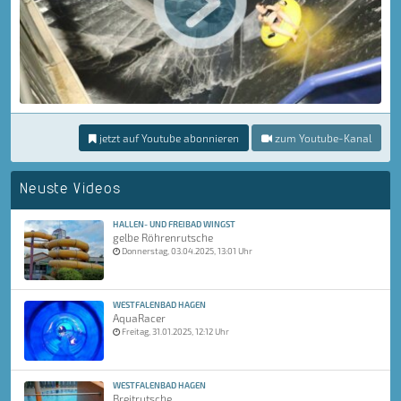
jetzt auf Youtube abonnieren
zum Youtube-Kanal
Neuste Videos
HALLEN- UND FREIBAD WINGST
gelbe Röhrenrutsche
Donnerstag, 03.04.2025, 13:01 Uhr
WESTFALENBAD HAGEN
AquaRacer
Freitag, 31.01.2025, 12:12 Uhr
WESTFALENBAD HAGEN
Breitrutsche