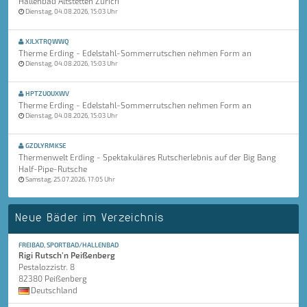
Hallenbad Altstetten Zürich
Dienstag, 04.08.2026, 15:03 Uhr
XJLXTRQWWQ
Therme Erding - Edelstahl-Sommerrutschen nehmen Form an
Dienstag, 04.08.2026, 15:03 Uhr
HPTZUOUXWV
Therme Erding - Edelstahl-Sommerrutschen nehmen Form an
Dienstag, 04.08.2026, 15:03 Uhr
GZDLYRMKSE
Thermenwelt Erding - Spektakuläres Rutscherlebnis auf der Big Bang
Half-Pipe-Rutsche
Samstag, 25.07.2026, 17:05 Uhr
Neue Bäder im Verzeichnis
FREIBAD, SPORTBAD/HALLENBAD
Rigi Rutsch'n Peißenberg
Pestalozzistr. 8
82380 Peißenberg
Deutschland