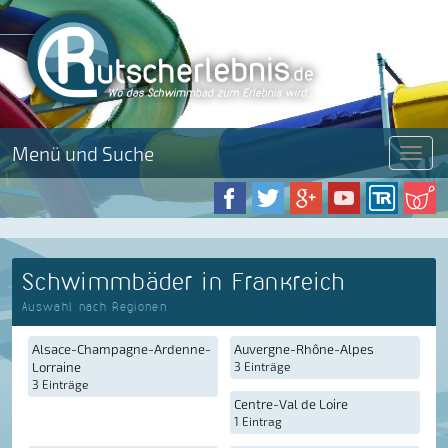
Menü und Suche
Menü
Schwimmbäder in Frankreich
Auswahl nach Regionen
Alsace-Champagne-Ardenne-
Auvergne-Rhône-Alpes
Lorraine
3 Einträge
3 Einträge
Centre-Val de Loire
1 Eintrag