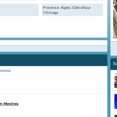
Provence-Alpes-Côte d’Azur
3 Einträge
N
BNISBAD
an-Mestras