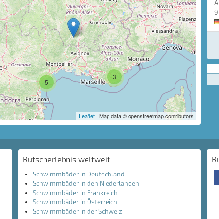
A
9
3
5
Leaflet
| Map data © openstreetmap contributors
Rutscherlebnis weltweit
R
Schwimmbäder in Deutschland
Schwimmbäder in den Niederlanden
Schwimmbäder in Frankreich
Schwimmbäder in Österreich
Schwimmbäder in der Schweiz