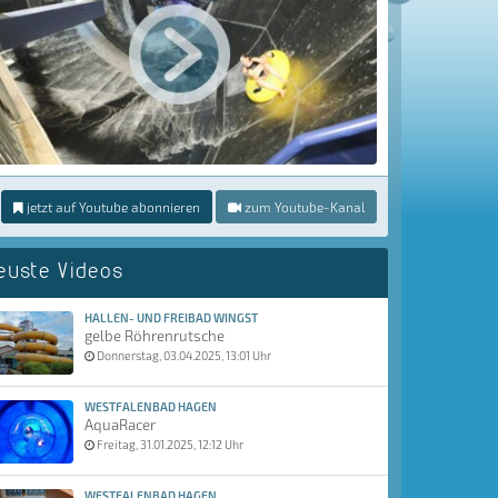
jetzt auf Youtube abonnieren
zum Youtube-Kanal
euste Videos
HALLEN- UND FREIBAD WINGST
gelbe Röhrenrutsche
Donnerstag, 03.04.2025, 13:01 Uhr
WESTFALENBAD HAGEN
AquaRacer
Freitag, 31.01.2025, 12:12 Uhr
WESTFALENBAD HAGEN