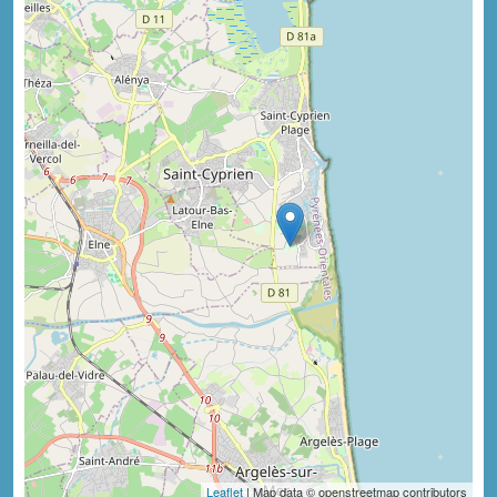
Leaflet
| Map data © openstreetmap contributors