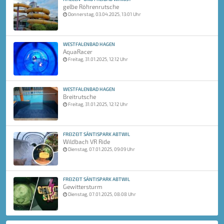
gelbe Röhrenrutsche
Donnerstag, 03.04.2025, 13:01 Uhr
WESTFALENBAD HAGEN
AquaRacer
Freitag, 31.01.2025, 12:12 Uhr
WESTFALENBAD HAGEN
Breitrutsche
Freitag, 31.01.2025, 12:12 Uhr
FREIZEIT SÄNTISPARK ABTWIL
Wildbach VR Ride
Dienstag, 07.01.2025, 09:09 Uhr
FREIZEIT SÄNTISPARK ABTWIL
Gewittersturm
Dienstag, 07.01.2025, 08:08 Uhr