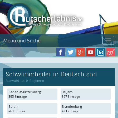
Menü und Suche
Menü
Schwimmbäder in Deutschland
Auswahl nach Regionen
Baden-Württemberg
Bayern
395 Einträge
367 Einträge
Berlin
Brandenburg
46 Einträge
42 Einträge