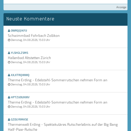
Anzeige
Neuste Kommentare
OWRQQIKFJJ
Schwimmbad Fohrbach Zollikon
Dienstag, 04.08.2026, 15:03 Uhr
YLSHGLZSMS
Hallenbad Altstetten Zürich
Dienstag, 04.08.2026, 15:03 Uhr
XJLXTRQWWQ
Therme Erding - Edelstahl-Sommerrutschen nehmen Form an
Dienstag, 04.08.2026, 15:03 Uhr
HPTZUOUXWV
Therme Erding - Edelstahl-Sommerrutschen nehmen Form an
Dienstag, 04.08.2026, 15:03 Uhr
GZDLYRMKSE
Thermenwelt Erding - Spektakuläres Rutscherlebnis auf der Big Bang
Half-Pipe-Rutsche