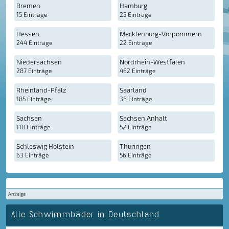
Bremen
Hamburg
15 Einträge
25 Einträge
Hessen
Mecklenburg-Vorpommern
244 Einträge
22 Einträge
Niedersachsen
Nordrhein-Westfalen
287 Einträge
462 Einträge
Rheinland-Pfalz
Saarland
185 Einträge
36 Einträge
Sachsen
Sachsen Anhalt
118 Einträge
52 Einträge
Schleswig Holstein
Thüringen
63 Einträge
56 Einträge
Anzeige
Alle Schwimmbäder in Deutschland