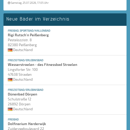
Samstag, 25.07.2026, 17:05 Uhr
Neue Bäder im Verzeichnis
FREIBAD, SPORTBAD/HALLENBAD
Rigi Rutsch'n Peißenberg
Pestalozzistr. 8
82380 Peißenberg
Deutschland
FREIZEITBAD/ERLEBNISBAD
Wasserstraelen - das Fitnessbad Straelen
Lingsforter Str. 100
47638 Straelen
Deutschland
FREIZEITBAD/ERLEBNISBAD
Dünenbad Dörpen
Schulstraße 12
26892 Dörpen
Deutschland
FREIBAD
Dolfinarium Harderwijk
Zuiderzeeboulevard 22