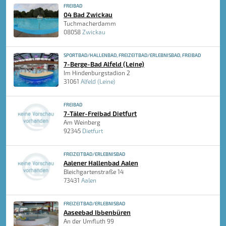
FREIBAD
04 Bad Zwickau
Tuchmacherdamm
08058
Zwickau
SPORTBAD/HALLENBAD, FREIZEITBAD/ERLEBNISBAD, FREIBAD
7-Berge-Bad Alfeld (Leine)
Im Hindenburgstadion 2
31061
Alfeld (Leine)
FREIBAD
7-Täler-Freibad Dietfurt
Am Weinberg
92345
Dietfurt
FREIZEITBAD/ERLEBNISBAD
Aalener Hallenbad Aalen
Bleichgartenstraße 14
73431
Aalen
FREIZEITBAD/ERLEBNISBAD
Aaseebad Ibbenbüren
An der Umfluth 99