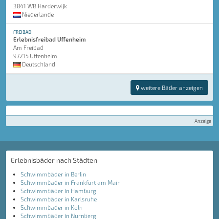
3841 WB Harderwijk
Niederlande
FREIBAD
Erlebnisfreibad Uffenheim
Am Freibad
97215 Uffenheim
Deutschland
weitere Bäder anzeigen
Anzeige
Erlebnisbäder nach Städten
Schwimmbäder in Berlin
Schwimmbäder in Frankfurt am Main
Schwimmbäder in Hamburg
Schwimmbäder in Karlsruhe
Schwimmbäder in Köln
Schwimmbäder in Nürnberg