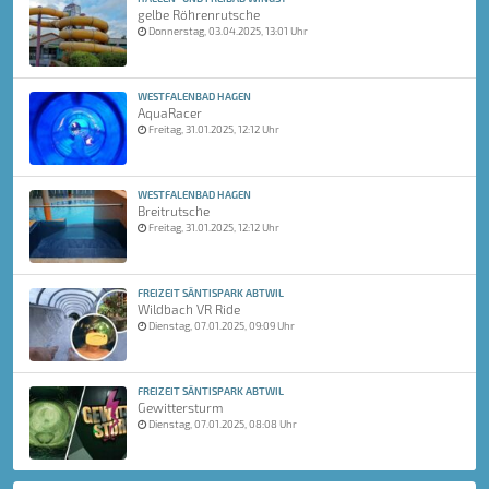
gelbe Röhrenrutsche
Donnerstag, 03.04.2025, 13:01 Uhr
WESTFALENBAD HAGEN
AquaRacer
Freitag, 31.01.2025, 12:12 Uhr
WESTFALENBAD HAGEN
Breitrutsche
Freitag, 31.01.2025, 12:12 Uhr
FREIZEIT SÄNTISPARK ABTWIL
Wildbach VR Ride
Dienstag, 07.01.2025, 09:09 Uhr
FREIZEIT SÄNTISPARK ABTWIL
Gewittersturm
Dienstag, 07.01.2025, 08:08 Uhr