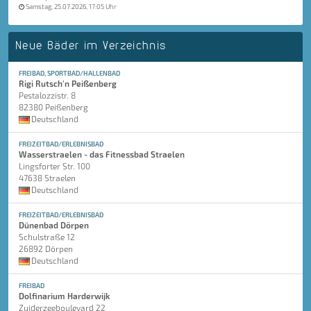
Samstag, 25.07.2026, 17:05 Uhr
Neue Bäder im Verzeichnis
FREIBAD, SPORTBAD/HALLENBAD
Rigi Rutsch'n Peißenberg
Pestalozzistr. 8
82380 Peißenberg
Deutschland
FREIZEITBAD/ERLEBNISBAD
Wasserstraelen - das Fitnessbad Straelen
Lingsforter Str. 100
47638 Straelen
Deutschland
FREIZEITBAD/ERLEBNISBAD
Dünenbad Dörpen
Schulstraße 12
26892 Dörpen
Deutschland
FREIBAD
Dolfinarium Harderwijk
Zuiderzeeboulevard 22