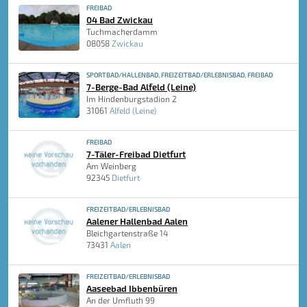
FREIBAD
04 Bad Zwickau
Tuchmacherdamm
08058
Zwickau
SPORTBAD/HALLENBAD, FREIZEITBAD/ERLEBNISBAD, FREIBAD
7-Berge-Bad Alfeld (Leine)
Im Hindenburgstadion 2
31061
Alfeld (Leine)
FREIBAD
7-Täler-Freibad Dietfurt
Am Weinberg
92345
Dietfurt
FREIZEITBAD/ERLEBNISBAD
Aalener Hallenbad Aalen
Bleichgartenstraße 14
73431
Aalen
FREIZEITBAD/ERLEBNISBAD
Aaseebad Ibbenbüren
An der Umfluth 99