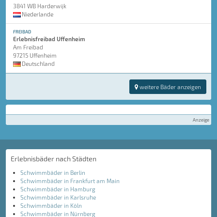
3841 WB Harderwijk
Niederlande
FREIBAD
Erlebnisfreibad Uffenheim
Am Freibad
97215 Uffenheim
Deutschland
weitere Bäder anzeigen
Anzeige
Erlebnisbäder nach Städten
Schwimmbäder in Berlin
Schwimmbäder in Frankfurt am Main
Schwimmbäder in Hamburg
Schwimmbäder in Karlsruhe
Schwimmbäder in Köln
Schwimmbäder in Nürnberg