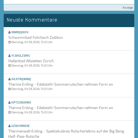
Anzeige
Neuste Kommentare
OWRQQIKFJJ
Schwimmbad Fohrbach Zollikon
Dienstag, 04.08.2026, 15:03 Uhr
YLSHGLZSMS
Hallenbad Altstetten Zürich
Dienstag, 04.08.2026, 15:03 Uhr
XJLXTRQWWQ
Therme Erding - Edelstahl-Sommerrutschen nehmen Form an
Dienstag, 04.08.2026, 15:03 Uhr
HPTZUOUXWV
Therme Erding - Edelstahl-Sommerrutschen nehmen Form an
Dienstag, 04.08.2026, 15:03 Uhr
GZDLYRMKSE
Thermenwelt Erding - Spektakuläres Rutscherlebnis auf der Big Bang
Half-Pipe-Rutsche