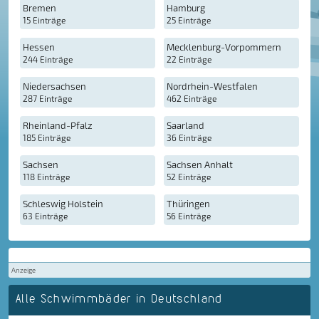
Bremen
Hamburg
15 Einträge
25 Einträge
Hessen
Mecklenburg-Vorpommern
244 Einträge
22 Einträge
Niedersachsen
Nordrhein-Westfalen
287 Einträge
462 Einträge
Rheinland-Pfalz
Saarland
185 Einträge
36 Einträge
Sachsen
Sachsen Anhalt
118 Einträge
52 Einträge
Schleswig Holstein
Thüringen
63 Einträge
56 Einträge
Anzeige
Alle Schwimmbäder in Deutschland