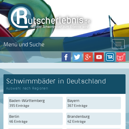
Menü und Suche
Menü
Schwimmbäder in Deutschland
Auswahl nach Regionen
Baden-Württemberg
Bayern
395 Einträge
367 Einträge
Berlin
Brandenburg
46 Einträge
42 Einträge