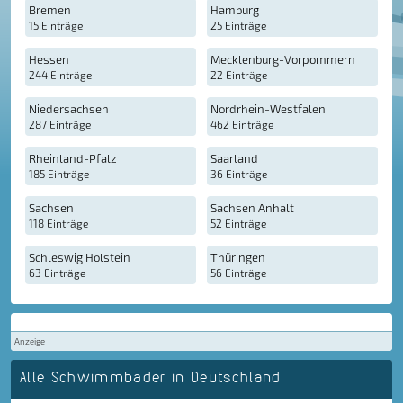
Bremen
Hamburg
15 Einträge
25 Einträge
Hessen
Mecklenburg-Vorpommern
244 Einträge
22 Einträge
Niedersachsen
Nordrhein-Westfalen
287 Einträge
462 Einträge
Rheinland-Pfalz
Saarland
185 Einträge
36 Einträge
Sachsen
Sachsen Anhalt
118 Einträge
52 Einträge
Schleswig Holstein
Thüringen
63 Einträge
56 Einträge
Anzeige
Alle Schwimmbäder in Deutschland