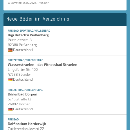
Samstag, 25.07.2026, 17:05 Uhr
Neue Bäder im Verzeichnis
FREIBAD, SPORTBAD/HALLENBAD
Rigi Rutsch'n Peißenberg
Pestalozzistr. 8
82380 Peißenberg
Deutschland
FREIZEITBAD/ERLEBNISBAD
Wasserstraelen - das Fitnessbad Straelen
Lingsforter Str. 100
47638 Straelen
Deutschland
FREIZEITBAD/ERLEBNISBAD
Dünenbad Dörpen
Schulstraße 12
26892 Dörpen
Deutschland
FREIBAD
Dolfinarium Harderwijk
Zuiderzeeboulevard 22