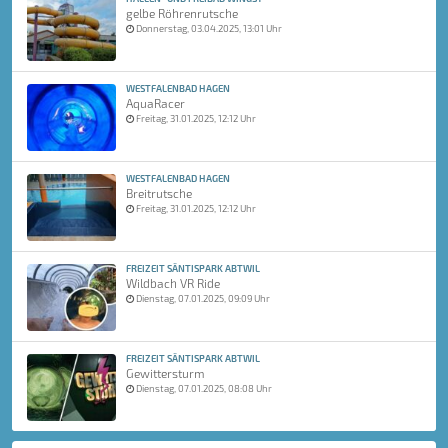
gelbe Röhrenrutsche
Donnerstag, 03.04.2025, 13:01 Uhr
WESTFALENBAD HAGEN
AquaRacer
Freitag, 31.01.2025, 12:12 Uhr
WESTFALENBAD HAGEN
Breitrutsche
Freitag, 31.01.2025, 12:12 Uhr
FREIZEIT SÄNTISPARK ABTWIL
Wildbach VR Ride
Dienstag, 07.01.2025, 09:09 Uhr
FREIZEIT SÄNTISPARK ABTWIL
Gewittersturm
Dienstag, 07.01.2025, 08:08 Uhr