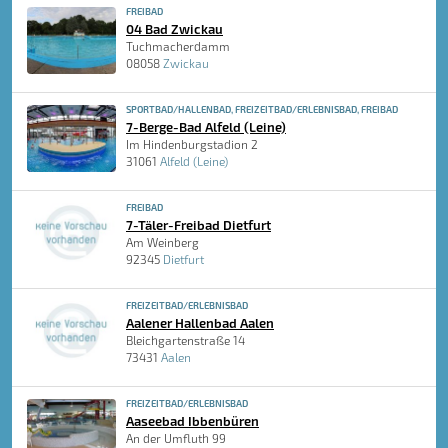
FREIBAD
04 Bad Zwickau
Tuchmacherdamm
08058
Zwickau
SPORTBAD/HALLENBAD, FREIZEITBAD/ERLEBNISBAD, FREIBAD
7-Berge-Bad Alfeld (Leine)
Im Hindenburgstadion 2
31061
Alfeld (Leine)
FREIBAD
7-Täler-Freibad Dietfurt
Am Weinberg
92345
Dietfurt
FREIZEITBAD/ERLEBNISBAD
Aalener Hallenbad Aalen
Bleichgartenstraße 14
73431
Aalen
FREIZEITBAD/ERLEBNISBAD
Aaseebad Ibbenbüren
An der Umfluth 99