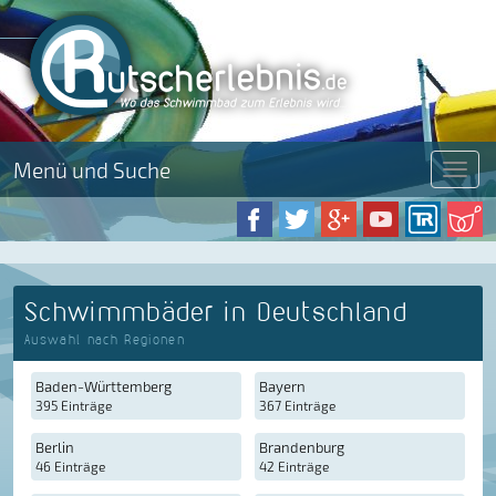
Menü und Suche
Menü
Schwimmbäder in Deutschland
Auswahl nach Regionen
Baden-Württemberg
Bayern
395 Einträge
367 Einträge
Berlin
Brandenburg
46 Einträge
42 Einträge