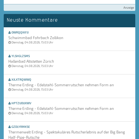
Anzeige
Neuste Kommentare
OWRQQIKFJJ
Schwimmbad Fohrbach Zollikon
Dienstag, 04.08.2026, 15:03 Uhr
YLSHGLZSMS
Hallenbad Altstetten Zürich
Dienstag, 04.08.2026, 15:03 Uhr
XJLXTRQWWQ
Therme Erding - Edelstahl-Sommerrutschen nehmen Form an
Dienstag, 04.08.2026, 15:03 Uhr
HPTZUOUXWV
Therme Erding - Edelstahl-Sommerrutschen nehmen Form an
Dienstag, 04.08.2026, 15:03 Uhr
GZDLYRMKSE
Thermenwelt Erding - Spektakuläres Rutscherlebnis auf der Big Bang
Half-Pipe-Rutsche