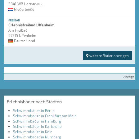
3841 WB Harderwijk
Niederlande
FREIBAD
Erlebnisfreibad Uffenheim
Am Freibad
97215 Uffenheim
Deutschland
weitere Bäder anzeigen
Anzeige
Erlebnisbäder nach Städten
Schwimmbäder in Berlin
Schwimmbäder in Frankfurt am Main
Schwimmbäder in Hamburg
Schwimmbäder in Karlsruhe
Schwimmbäder in Köln
Schwimmbäder in Nürnberg