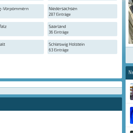
g-Vorpommern
Niedersachsen
287 Einträge
falz
Saarland
36 Einträge
alt
Schleswig Holstein
63 Einträge
N