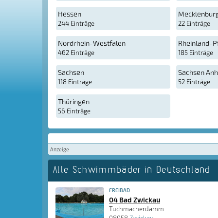
Hessen
Mecklenbur
244 Einträge
22 Einträge
Nordrhein-Westfalen
Rheinland-P
462 Einträge
185 Einträge
Sachsen
Sachsen Anh
118 Einträge
52 Einträge
Thüringen
56 Einträge
Anzeige
Alle Schwimmbäder in Deutschland
FREIBAD
04 Bad Zwickau
Tuchmacherdamm