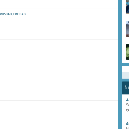
NISBAD, FREIBAD
N
S
H