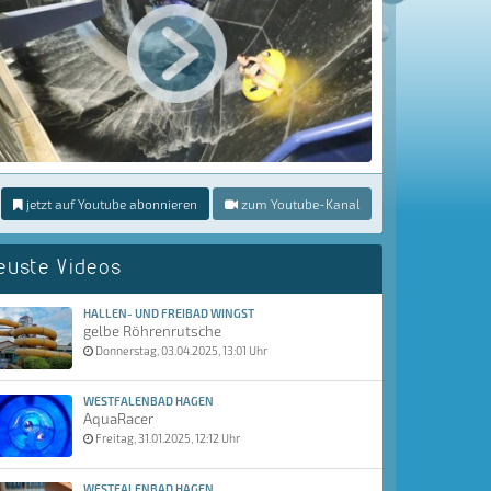
jetzt auf Youtube abonnieren
zum Youtube-Kanal
euste Videos
HALLEN- UND FREIBAD WINGST
gelbe Röhrenrutsche
Donnerstag, 03.04.2025, 13:01 Uhr
WESTFALENBAD HAGEN
AquaRacer
Freitag, 31.01.2025, 12:12 Uhr
WESTFALENBAD HAGEN