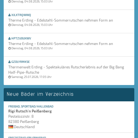
Dienstag, 04.08.2026, 15:03 Uhr
XJLXTRQWWQ
Therme Erding - Edelstahl-Sommerrutschen nehmen Form an
Dienstag, 04.08.2026, 15:03 Uhr
HPTZUOUXWV
Therme Erding - Edelstahl-Sommerrutschen nehmen Form an
Dienstag, 04.08.2026, 15:03 Uhr
GZDLYRMKSE
Thermenwelt Erding - Spektakuläres Rutscherlebnis auf der Big Bang
Half-Pipe-Rutsche
Samstag, 25.07.2026, 17:05 Uhr
Neue Bäder im Verzeichnis
FREIBAD, SPORTBAD/HALLENBAD
Rigi Rutsch'n Peißenberg
Pestalozzistr. 8
82380 Peißenberg
Deutschland
FREIZEITBAD/ERLEBNISBAD