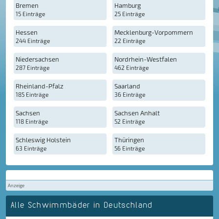
Bremen
Hamburg
15 Einträge
25 Einträge
Hessen
Mecklenburg-Vorpommern
244 Einträge
22 Einträge
Niedersachsen
Nordrhein-Westfalen
287 Einträge
462 Einträge
Rheinland-Pfalz
Saarland
185 Einträge
36 Einträge
Sachsen
Sachsen Anhalt
118 Einträge
52 Einträge
Schleswig Holstein
Thüringen
63 Einträge
56 Einträge
Anzeige
Alle Schwimmbäder in Deutschland