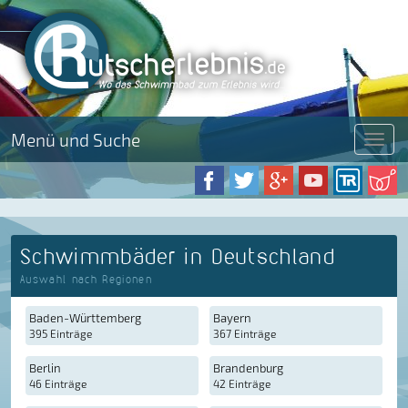
Menü und Suche
Menü
Schwimmbäder in Deutschland
Auswahl nach Regionen
Baden-Württemberg
Bayern
395 Einträge
367 Einträge
Berlin
Brandenburg
46 Einträge
42 Einträge