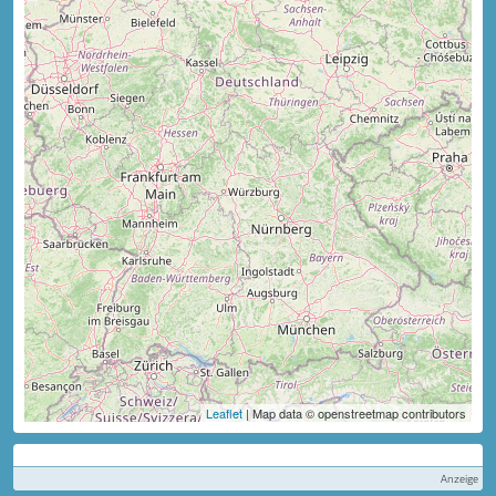
Leaflet
| Map data © openstreetmap contributors
Anzeige