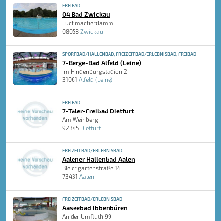
FREIBAD
04 Bad Zwickau
Tuchmacherdamm
08058
Zwickau
SPORTBAD/HALLENBAD, FREIZEITBAD/ERLEBNISBAD, FREIBAD
7-Berge-Bad Alfeld (Leine)
Im Hindenburgstadion 2
31061
Alfeld (Leine)
FREIBAD
7-Täler-Freibad Dietfurt
Am Weinberg
92345
Dietfurt
FREIZEITBAD/ERLEBNISBAD
Aalener Hallenbad Aalen
Bleichgartenstraße 14
73431
Aalen
FREIZEITBAD/ERLEBNISBAD
Aaseebad Ibbenbüren
An der Umfluth 99