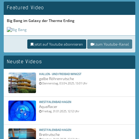
Featured Video
Big Bang im Galaxy der Therme Erding
jetzt auf Youtube abonnieren
zum Youtube-Kanal
Neuste Videos
HALLEN- UND FREIBAD WINGST
gelbe Röhrenrutsche
Donnerstag, 03.04.2025, 13:01 Uhr
WESTFALENBAD HAGEN
AquaRacer
Freitag, 31.01.2025, 12:12 Uhr
WESTFALENBAD HAGEN
Breitrutsche
Freitag, 31.01.2025, 12:12 Uhr