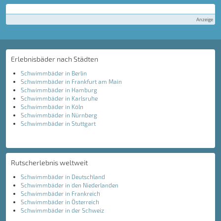
Anzeige
Erlebnisbäder nach Städten
Schwimmbäder in Berlin
Schwimmbäder in Frankfurt am Main
Schwimmbäder in Hamburg
Schwimmbäder in Karlsruhe
Schwimmbäder in Köln
Schwimmbäder in Nürnberg
Schwimmbäder in Stuttgart
Rutscherlebnis weltweit
Schwimmbäder in Deutschland
Schwimmbäder in den Niederlanden
Schwimmbäder in Frankreich
Schwimmbäder in Österreich
Schwimmbäder in der Schweiz