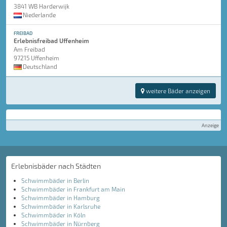
3841 WB Harderwijk
Niederlande
FREIBAD
Erlebnisfreibad Uffenheim
Am Freibad
97215 Uffenheim
Deutschland
weitere Bäder anzeigen
Anzeige
Erlebnisbäder nach Städten
Schwimmbäder in Berlin
Schwimmbäder in Frankfurt am Main
Schwimmbäder in Hamburg
Schwimmbäder in Karlsruhe
Schwimmbäder in Köln
Schwimmbäder in Nürnberg