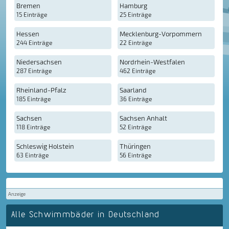
Bremen
Hamburg
15 Einträge
25 Einträge
Hessen
Mecklenburg-Vorpommern
244 Einträge
22 Einträge
Niedersachsen
Nordrhein-Westfalen
287 Einträge
462 Einträge
Rheinland-Pfalz
Saarland
185 Einträge
36 Einträge
Sachsen
Sachsen Anhalt
118 Einträge
52 Einträge
Schleswig Holstein
Thüringen
63 Einträge
56 Einträge
Anzeige
Alle Schwimmbäder in Deutschland