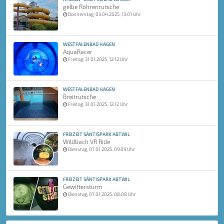
gelbe Röhrenrutsche
Donnerstag, 03.04.2025, 13:01 Uhr
WESTFALENBAD HAGEN
AquaRacer
Freitag, 31.01.2025, 12:12 Uhr
WESTFALENBAD HAGEN
Breitrutsche
Freitag, 31.01.2025, 12:12 Uhr
FREIZEIT SÄNTISPARK ABTWIL
Wildbach VR Ride
Dienstag, 07.01.2025, 09:09 Uhr
FREIZEIT SÄNTISPARK ABTWIL
Gewittersturm
Dienstag, 07.01.2025, 08:08 Uhr