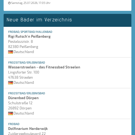
Samstag, 25.07.2026, 17:05 Uhr
Neue Bäder im Verzeichnis
FREIBAD, SPORTBAD/HALLENBAD
Rigi Rutsch'n Peißenberg
Pestalozzistr. 8
82380 Peißenberg
Deutschland
FREIZEITBAD/ERLEBNISBAD
Wasserstraelen - das Fitnessbad Straelen
Lingsforter Str. 100
47638 Straelen
Deutschland
FREIZEITBAD/ERLEBNISBAD
Dünenbad Dörpen
Schulstraße 12
26892 Dörpen
Deutschland
FREIBAD
Dolfinarium Harderwijk
Zuiderzeeboulevard 22