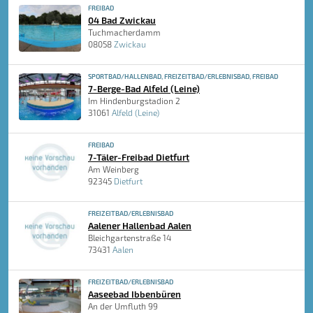
FREIBAD
04 Bad Zwickau
Tuchmacherdamm
08058
Zwickau
SPORTBAD/HALLENBAD, FREIZEITBAD/ERLEBNISBAD, FREIBAD
7-Berge-Bad Alfeld (Leine)
Im Hindenburgstadion 2
31061
Alfeld (Leine)
FREIBAD
7-Täler-Freibad Dietfurt
Am Weinberg
92345
Dietfurt
FREIZEITBAD/ERLEBNISBAD
Aalener Hallenbad Aalen
Bleichgartenstraße 14
73431
Aalen
FREIZEITBAD/ERLEBNISBAD
Aaseebad Ibbenbüren
An der Umfluth 99