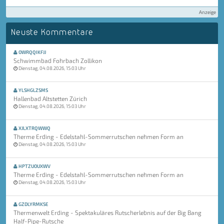
Anzeige
Neuste Kommentare
OWRQQIKFJJ
Schwimmbad Fohrbach Zollikon
Dienstag, 04.08.2026, 15:03 Uhr
YLSHGLZSMS
Hallenbad Altstetten Zürich
Dienstag, 04.08.2026, 15:03 Uhr
XJLXTRQWWQ
Therme Erding - Edelstahl-Sommerrutschen nehmen Form an
Dienstag, 04.08.2026, 15:03 Uhr
HPTZUOUXWV
Therme Erding - Edelstahl-Sommerrutschen nehmen Form an
Dienstag, 04.08.2026, 15:03 Uhr
GZDLYRMKSE
Thermenwelt Erding - Spektakuläres Rutscherlebnis auf der Big Bang
Half-Pipe-Rutsche