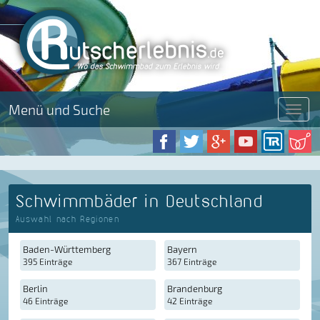
Menü und Suche
Menü
Schwimmbäder in Deutschland
Auswahl nach Regionen
Baden-Württemberg
Bayern
395 Einträge
367 Einträge
Berlin
Brandenburg
46 Einträge
42 Einträge