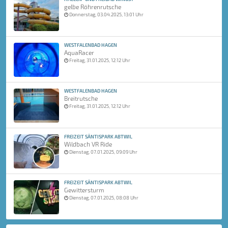
gelbe Röhrenrutsche
Donnerstag, 03.04.2025, 13:01 Uhr
WESTFALENBAD HAGEN
AquaRacer
Freitag, 31.01.2025, 12:12 Uhr
WESTFALENBAD HAGEN
Breitrutsche
Freitag, 31.01.2025, 12:12 Uhr
FREIZEIT SÄNTISPARK ABTWIL
Wildbach VR Ride
Dienstag, 07.01.2025, 09:09 Uhr
FREIZEIT SÄNTISPARK ABTWIL
Gewittersturm
Dienstag, 07.01.2025, 08:08 Uhr