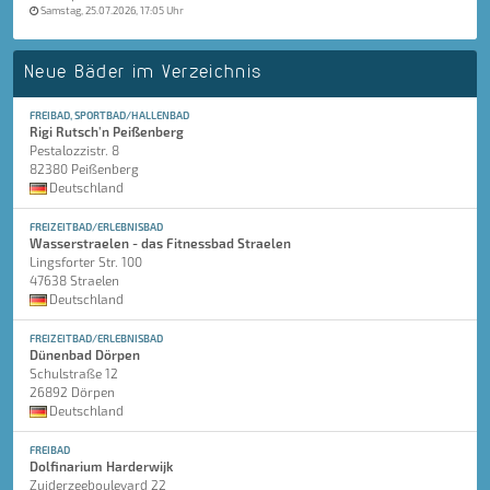
Samstag, 25.07.2026, 17:05 Uhr
Neue Bäder im Verzeichnis
FREIBAD, SPORTBAD/HALLENBAD
Rigi Rutsch'n Peißenberg
Pestalozzistr. 8
82380 Peißenberg
Deutschland
FREIZEITBAD/ERLEBNISBAD
Wasserstraelen - das Fitnessbad Straelen
Lingsforter Str. 100
47638 Straelen
Deutschland
FREIZEITBAD/ERLEBNISBAD
Dünenbad Dörpen
Schulstraße 12
26892 Dörpen
Deutschland
FREIBAD
Dolfinarium Harderwijk
Zuiderzeeboulevard 22