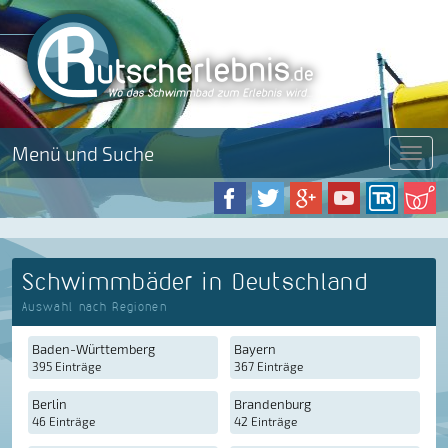
Menü und Suche
Menü
Schwimmbäder in Deutschland
Auswahl nach Regionen
Baden-Württemberg
Bayern
395 Einträge
367 Einträge
Berlin
Brandenburg
46 Einträge
42 Einträge