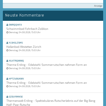
Anzeige
Neuste Kommentare
OWRQQIKFJJ
Schwimmbad Fohrbach Zollikon
Dienstag, 04.08.2026, 15:03 Uhr
YLSHGLZSMS
Hallenbad Altstetten Zürich
Dienstag, 04.08.2026, 15:03 Uhr
XJLXTRQWWQ
Therme Erding - Edelstahl-Sommerrutschen nehmen Form an
Dienstag, 04.08.2026, 15:03 Uhr
HPTZUOUXWV
Therme Erding - Edelstahl-Sommerrutschen nehmen Form an
Dienstag, 04.08.2026, 15:03 Uhr
GZDLYRMKSE
Thermenwelt Erding - Spektakuläres Rutscherlebnis auf der Big Bang
Half-Pipe-Rutsche