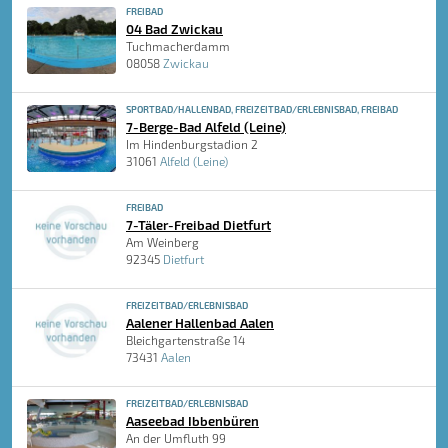
FREIBAD
04 Bad Zwickau
Tuchmacherdamm
08058
Zwickau
SPORTBAD/HALLENBAD, FREIZEITBAD/ERLEBNISBAD, FREIBAD
7-Berge-Bad Alfeld (Leine)
Im Hindenburgstadion 2
31061
Alfeld (Leine)
FREIBAD
7-Täler-Freibad Dietfurt
Am Weinberg
92345
Dietfurt
FREIZEITBAD/ERLEBNISBAD
Aalener Hallenbad Aalen
Bleichgartenstraße 14
73431
Aalen
FREIZEITBAD/ERLEBNISBAD
Aaseebad Ibbenbüren
An der Umfluth 99