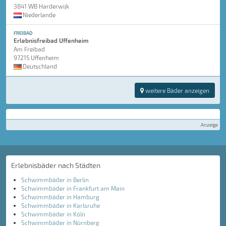
3841 WB Harderwijk
Niederlande
FREIBAD
Erlebnisfreibad Uffenheim
Am Freibad
97215 Uffenheim
Deutschland
weitere Bäder anzeigen
Anzeige
Erlebnisbäder nach Städten
Schwimmbäder in Berlin
Schwimmbäder in Frankfurt am Main
Schwimmbäder in Hamburg
Schwimmbäder in Karlsruhe
Schwimmbäder in Köln
Schwimmbäder in Nürnberg