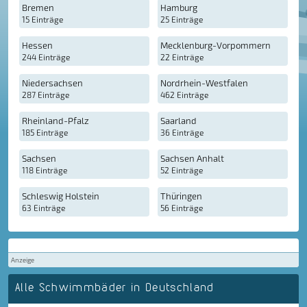
Bremen
Hamburg
15 Einträge
25 Einträge
Hessen
Mecklenburg-Vorpommern
244 Einträge
22 Einträge
Niedersachsen
Nordrhein-Westfalen
287 Einträge
462 Einträge
Rheinland-Pfalz
Saarland
185 Einträge
36 Einträge
Sachsen
Sachsen Anhalt
118 Einträge
52 Einträge
Schleswig Holstein
Thüringen
63 Einträge
56 Einträge
Anzeige
Alle Schwimmbäder in Deutschland