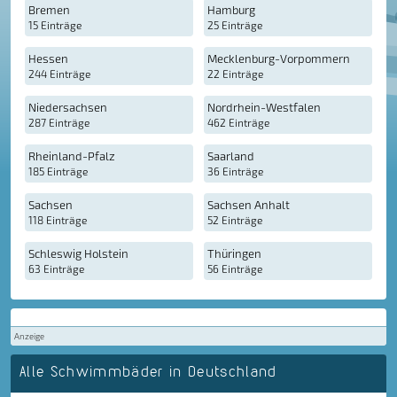
Bremen
Hamburg
15 Einträge
25 Einträge
Hessen
Mecklenburg-Vorpommern
244 Einträge
22 Einträge
Niedersachsen
Nordrhein-Westfalen
287 Einträge
462 Einträge
Rheinland-Pfalz
Saarland
185 Einträge
36 Einträge
Sachsen
Sachsen Anhalt
118 Einträge
52 Einträge
Schleswig Holstein
Thüringen
63 Einträge
56 Einträge
Anzeige
Alle Schwimmbäder in Deutschland