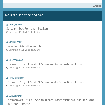
Anzeige
Neuste Kommentare
OWRQQIKFJJ
Schwimmbad Fohrbach Zollikon
Dienstag, 04.08.2026, 15:03 Uhr
YLSHGLZSMS
Hallenbad Altstetten Zürich
Dienstag, 04.08.2026, 15:03 Uhr
XJLXTRQWWQ
Therme Erding - Edelstahl-Sommerrutschen nehmen Form an
Dienstag, 04.08.2026, 15:03 Uhr
HPTZUOUXWV
Therme Erding - Edelstahl-Sommerrutschen nehmen Form an
Dienstag, 04.08.2026, 15:03 Uhr
GZDLYRMKSE
Thermenwelt Erding - Spektakuläres Rutscherlebnis auf der Big Bang
Half-Pipe-Rutsche