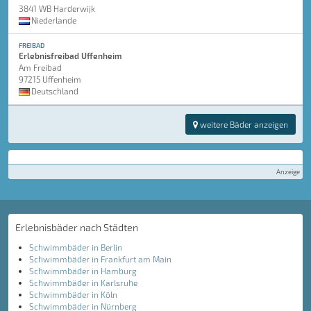
3841 WB Harderwijk
Niederlande
FREIBAD
Erlebnisfreibad Uffenheim
Am Freibad
97215 Uffenheim
Deutschland
weitere Bäder anzeigen
Anzeige
Erlebnisbäder nach Städten
Schwimmbäder in Berlin
Schwimmbäder in Frankfurt am Main
Schwimmbäder in Hamburg
Schwimmbäder in Karlsruhe
Schwimmbäder in Köln
Schwimmbäder in Nürnberg