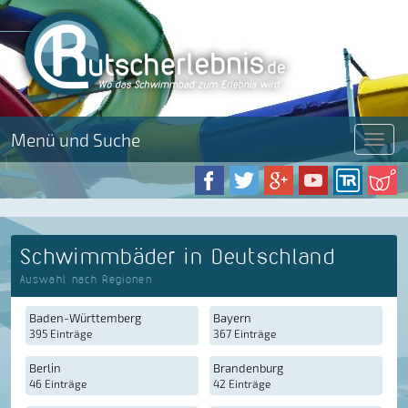
Menü und Suche
Menü
Schwimmbäder in Deutschland
Auswahl nach Regionen
Baden-Württemberg
Bayern
395 Einträge
367 Einträge
Berlin
Brandenburg
46 Einträge
42 Einträge