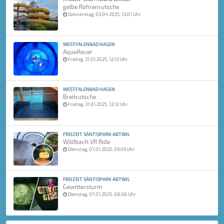
gelbe Röhrenrutsche
Donnerstag, 03.04.2025, 13:01 Uhr
WESTFALENBAD HAGEN
AquaRacer
Freitag, 31.01.2025, 12:12 Uhr
WESTFALENBAD HAGEN
Breitrutsche
Freitag, 31.01.2025, 12:12 Uhr
FREIZEIT SÄNTISPARK ABTWIL
Wildbach VR Ride
Dienstag, 07.01.2025, 09:09 Uhr
FREIZEIT SÄNTISPARK ABTWIL
Gewittersturm
Dienstag, 07.01.2025, 08:08 Uhr