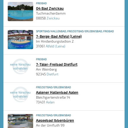
FREIBAD
04 Bad Zwickau
Tuchmacherdamm
08058
Zwickau
SPORTBAD/HALLENBAD, FREIZEITBAD/ERLEBNISBAD, FREIBAD
7-Berge-Bad Alfeld (Leine)
Im Hindenburgstadion 2
31061
Alfeld (Leine)
FREIBAD
7-Täler-Freibad Dietfurt
Am Weinberg
92345
Dietfurt
FREIZEITBAD/ERLEBNISBAD
Aalener Hallenbad Aalen
Bleichgartenstraße 14
73431
Aalen
FREIZEITBAD/ERLEBNISBAD
Aaseebad Ibbenbüren
An der Umfluth 99