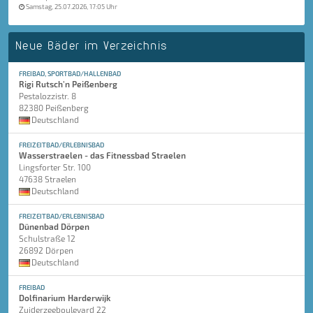
Samstag, 25.07.2026, 17:05 Uhr
Neue Bäder im Verzeichnis
FREIBAD, SPORTBAD/HALLENBAD
Rigi Rutsch'n Peißenberg
Pestalozzistr. 8
82380 Peißenberg
Deutschland
FREIZEITBAD/ERLEBNISBAD
Wasserstraelen - das Fitnessbad Straelen
Lingsforter Str. 100
47638 Straelen
Deutschland
FREIZEITBAD/ERLEBNISBAD
Dünenbad Dörpen
Schulstraße 12
26892 Dörpen
Deutschland
FREIBAD
Dolfinarium Harderwijk
Zuiderzeeboulevard 22