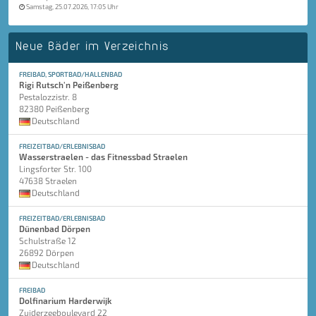
Samstag, 25.07.2026, 17:05 Uhr
Neue Bäder im Verzeichnis
FREIBAD, SPORTBAD/HALLENBAD
Rigi Rutsch'n Peißenberg
Pestalozzistr. 8
82380 Peißenberg
Deutschland
FREIZEITBAD/ERLEBNISBAD
Wasserstraelen - das Fitnessbad Straelen
Lingsforter Str. 100
47638 Straelen
Deutschland
FREIZEITBAD/ERLEBNISBAD
Dünenbad Dörpen
Schulstraße 12
26892 Dörpen
Deutschland
FREIBAD
Dolfinarium Harderwijk
Zuiderzeeboulevard 22