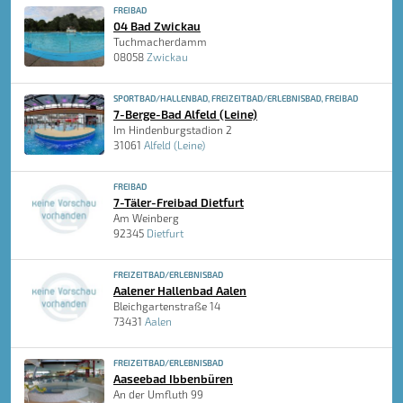
FREIBAD
04 Bad Zwickau
Tuchmacherdamm
08058
Zwickau
SPORTBAD/HALLENBAD, FREIZEITBAD/ERLEBNISBAD, FREIBAD
7-Berge-Bad Alfeld (Leine)
Im Hindenburgstadion 2
31061
Alfeld (Leine)
FREIBAD
7-Täler-Freibad Dietfurt
Am Weinberg
92345
Dietfurt
FREIZEITBAD/ERLEBNISBAD
Aalener Hallenbad Aalen
Bleichgartenstraße 14
73431
Aalen
FREIZEITBAD/ERLEBNISBAD
Aaseebad Ibbenbüren
An der Umfluth 99