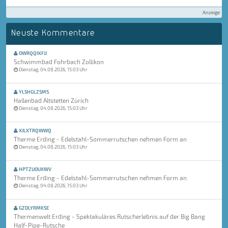
Anzeige
Neuste Kommentare
OWRQQIKFJJ
Schwimmbad Fohrbach Zollikon
Dienstag, 04.08.2026, 15:03 Uhr
YLSHGLZSMS
Hallenbad Altstetten Zürich
Dienstag, 04.08.2026, 15:03 Uhr
XJLXTRQWWQ
Therme Erding - Edelstahl-Sommerrutschen nehmen Form an
Dienstag, 04.08.2026, 15:03 Uhr
HPTZUOUXWV
Therme Erding - Edelstahl-Sommerrutschen nehmen Form an
Dienstag, 04.08.2026, 15:03 Uhr
GZDLYRMKSE
Thermenwelt Erding - Spektakuläres Rutscherlebnis auf der Big Bang
Half-Pipe-Rutsche