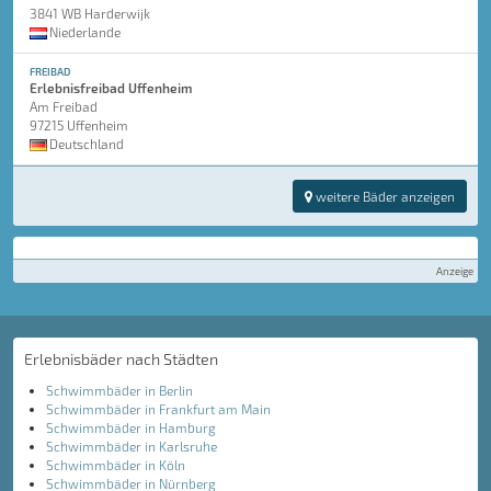
3841 WB Harderwijk
Niederlande
FREIBAD
Erlebnisfreibad Uffenheim
Am Freibad
97215 Uffenheim
Deutschland
weitere Bäder anzeigen
Anzeige
Erlebnisbäder nach Städten
Schwimmbäder in Berlin
Schwimmbäder in Frankfurt am Main
Schwimmbäder in Hamburg
Schwimmbäder in Karlsruhe
Schwimmbäder in Köln
Schwimmbäder in Nürnberg