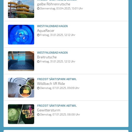
gelbe Röhrenrutsche
Donnerstag, 03.04.2025, 13:01 Uhr
WESTFALENBAD HAGEN
AquaRacer
Freitag, 31.01.2025, 12:12 Uhr
WESTFALENBAD HAGEN
Breitrutsche
Freitag, 31.01.2025, 12:12 Uhr
FREIZEIT SÄNTISPARK ABTWIL
Wildbach VR Ride
Dienstag, 07.01.2025, 09:09 Uhr
FREIZEIT SÄNTISPARK ABTWIL
Gewittersturm
Dienstag, 07.01.2025, 08:08 Uhr