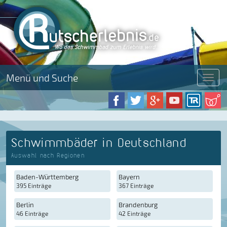
Menü und Suche
Menü
Schwimmbäder in Deutschland
Auswahl nach Regionen
Baden-Württemberg
Bayern
395 Einträge
367 Einträge
Berlin
Brandenburg
46 Einträge
42 Einträge