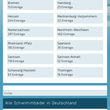
Bremen
Hamburg
15 Einträge
25 Einträge
Hessen
Mecklenburg-Vorpommern
244 Einträge
22 Einträge
Niedersachsen
Nordrhein-Westfalen
287 Einträge
462 Einträge
Rheinland-Pfalz
Saarland
185 Einträge
36 Einträge
Sachsen
Sachsen Anhalt
118 Einträge
52 Einträge
Schleswig Holstein
Thüringen
63 Einträge
56 Einträge
Anzeige
Alle Schwimmbäder in Deutschland