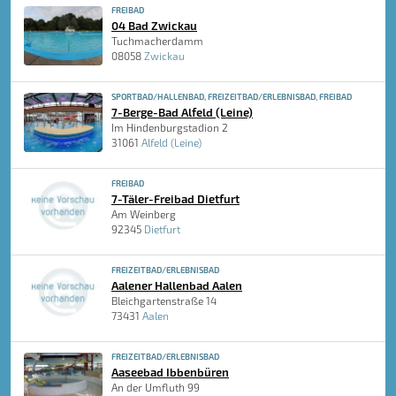
FREIBAD
04 Bad Zwickau
Tuchmacherdamm
08058
Zwickau
SPORTBAD/HALLENBAD, FREIZEITBAD/ERLEBNISBAD, FREIBAD
7-Berge-Bad Alfeld (Leine)
Im Hindenburgstadion 2
31061
Alfeld (Leine)
FREIBAD
7-Täler-Freibad Dietfurt
Am Weinberg
92345
Dietfurt
FREIZEITBAD/ERLEBNISBAD
Aalener Hallenbad Aalen
Bleichgartenstraße 14
73431
Aalen
FREIZEITBAD/ERLEBNISBAD
Aaseebad Ibbenbüren
An der Umfluth 99