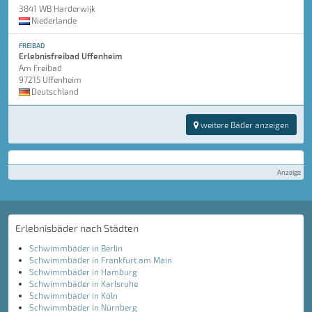
3841 WB Harderwijk
Niederlande
FREIBAD
Erlebnisfreibad Uffenheim
Am Freibad
97215 Uffenheim
Deutschland
weitere Bäder anzeigen
Anzeige
Erlebnisbäder nach Städten
Schwimmbäder in Berlin
Schwimmbäder in Frankfurt am Main
Schwimmbäder in Hamburg
Schwimmbäder in Karlsruhe
Schwimmbäder in Köln
Schwimmbäder in Nürnberg