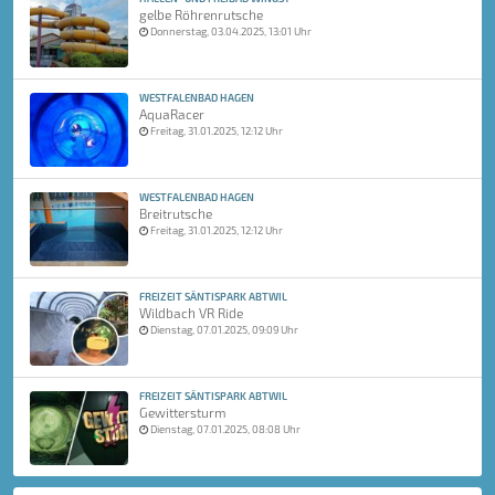
gelbe Röhrenrutsche
Donnerstag, 03.04.2025, 13:01 Uhr
WESTFALENBAD HAGEN
AquaRacer
Freitag, 31.01.2025, 12:12 Uhr
WESTFALENBAD HAGEN
Breitrutsche
Freitag, 31.01.2025, 12:12 Uhr
FREIZEIT SÄNTISPARK ABTWIL
Wildbach VR Ride
Dienstag, 07.01.2025, 09:09 Uhr
FREIZEIT SÄNTISPARK ABTWIL
Gewittersturm
Dienstag, 07.01.2025, 08:08 Uhr