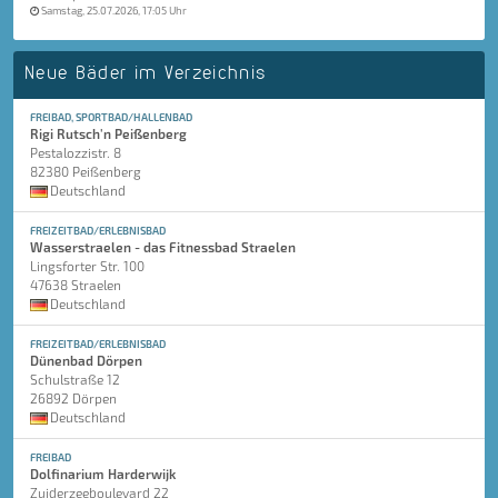
Samstag, 25.07.2026, 17:05 Uhr
Neue Bäder im Verzeichnis
FREIBAD, SPORTBAD/HALLENBAD
Rigi Rutsch'n Peißenberg
Pestalozzistr. 8
82380 Peißenberg
Deutschland
FREIZEITBAD/ERLEBNISBAD
Wasserstraelen - das Fitnessbad Straelen
Lingsforter Str. 100
47638 Straelen
Deutschland
FREIZEITBAD/ERLEBNISBAD
Dünenbad Dörpen
Schulstraße 12
26892 Dörpen
Deutschland
FREIBAD
Dolfinarium Harderwijk
Zuiderzeeboulevard 22