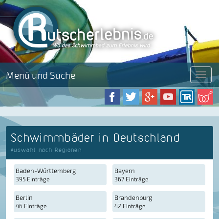
Menü und Suche
Menü
Schwimmbäder in Deutschland
Auswahl nach Regionen
Baden-Württemberg
Bayern
395 Einträge
367 Einträge
Berlin
Brandenburg
46 Einträge
42 Einträge