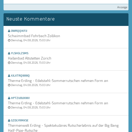
Anzeige
Neuste Kommentare
OWRQQIKFJJ
Schwimmbad Fohrbach Zollikon
Dienstag, 04.08.2026, 15:03 Uhr
YLSHGLZSMS
Hallenbad Altstetten Zürich
Dienstag, 04.08.2026, 15:03 Uhr
XJLXTRQWWQ
Therme Erding - Edelstahl-Sommerrutschen nehmen Form an
Dienstag, 04.08.2026, 15:03 Uhr
HPTZUOUXWV
Therme Erding - Edelstahl-Sommerrutschen nehmen Form an
Dienstag, 04.08.2026, 15:03 Uhr
GZDLYRMKSE
Thermenwelt Erding - Spektakuläres Rutscherlebnis auf der Big Bang
Half-Pipe-Rutsche