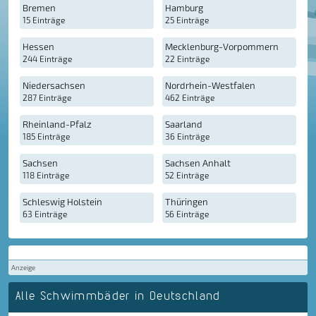
Bremen
Hamburg
15 Einträge
25 Einträge
Hessen
Mecklenburg-Vorpommern
244 Einträge
22 Einträge
Niedersachsen
Nordrhein-Westfalen
287 Einträge
462 Einträge
Rheinland-Pfalz
Saarland
185 Einträge
36 Einträge
Sachsen
Sachsen Anhalt
118 Einträge
52 Einträge
Schleswig Holstein
Thüringen
63 Einträge
56 Einträge
Anzeige
Alle Schwimmbäder in Deutschland