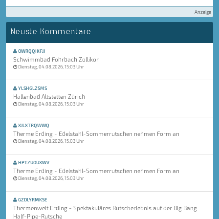
Anzeige
Neuste Kommentare
OWRQQIKFJJ
Schwimmbad Fohrbach Zollikon
Dienstag, 04.08.2026, 15:03 Uhr
YLSHGLZSMS
Hallenbad Altstetten Zürich
Dienstag, 04.08.2026, 15:03 Uhr
XJLXTRQWWQ
Therme Erding - Edelstahl-Sommerrutschen nehmen Form an
Dienstag, 04.08.2026, 15:03 Uhr
HPTZUOUXWV
Therme Erding - Edelstahl-Sommerrutschen nehmen Form an
Dienstag, 04.08.2026, 15:03 Uhr
GZDLYRMKSE
Thermenwelt Erding - Spektakuläres Rutscherlebnis auf der Big Bang
Half-Pipe-Rutsche