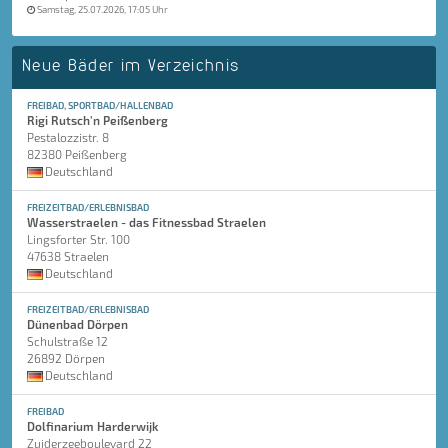
Samstag, 25.07.2026, 17:05 Uhr
Neue Bäder im Verzeichnis
FREIBAD, SPORTBAD/HALLENBAD
Rigi Rutsch'n Peißenberg
Pestalozzistr. 8
82380 Peißenberg
Deutschland
FREIZEITBAD/ERLEBNISBAD
Wasserstraelen - das Fitnessbad Straelen
Lingsforter Str. 100
47638 Straelen
Deutschland
FREIZEITBAD/ERLEBNISBAD
Dünenbad Dörpen
Schulstraße 12
26892 Dörpen
Deutschland
FREIBAD
Dolfinarium Harderwijk
Zuiderzeeboulevard 22