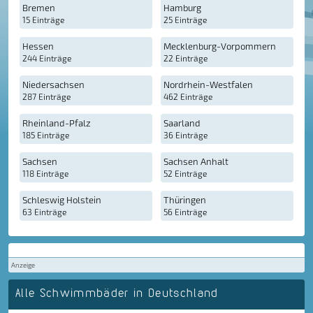
Bremen
Hamburg
15 Einträge
25 Einträge
Hessen
Mecklenburg-Vorpommern
244 Einträge
22 Einträge
Niedersachsen
Nordrhein-Westfalen
287 Einträge
462 Einträge
Rheinland-Pfalz
Saarland
185 Einträge
36 Einträge
Sachsen
Sachsen Anhalt
118 Einträge
52 Einträge
Schleswig Holstein
Thüringen
63 Einträge
56 Einträge
Anzeige
Alle Schwimmbäder in Deutschland