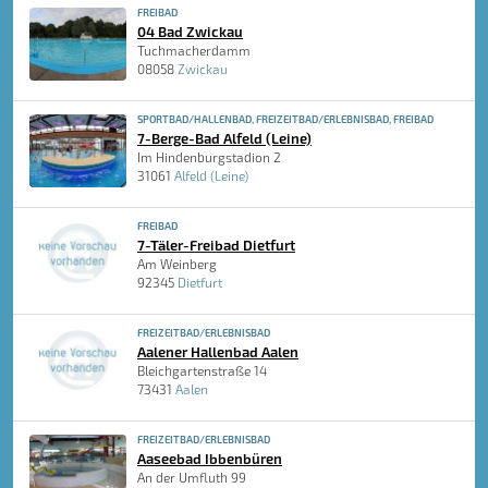
FREIBAD
04 Bad Zwickau
Tuchmacherdamm
08058
Zwickau
SPORTBAD/HALLENBAD, FREIZEITBAD/ERLEBNISBAD, FREIBAD
7-Berge-Bad Alfeld (Leine)
Im Hindenburgstadion 2
31061
Alfeld (Leine)
FREIBAD
7-Täler-Freibad Dietfurt
Am Weinberg
92345
Dietfurt
FREIZEITBAD/ERLEBNISBAD
Aalener Hallenbad Aalen
Bleichgartenstraße 14
73431
Aalen
FREIZEITBAD/ERLEBNISBAD
Aaseebad Ibbenbüren
An der Umfluth 99