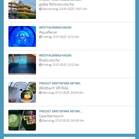
gelbe Röhrenrutsche
Donnerstag, 03.04.2025, 13:01 Uhr
WESTFALENBAD HAGEN
AquaRacer
Freitag, 31.01.2025, 12:12 Uhr
WESTFALENBAD HAGEN
Breitrutsche
Freitag, 31.01.2025, 12:12 Uhr
FREIZEIT SÄNTISPARK ABTWIL
Wildbach VR Ride
Dienstag, 07.01.2025, 09:09 Uhr
FREIZEIT SÄNTISPARK ABTWIL
Gewittersturm
Dienstag, 07.01.2025, 08:08 Uhr