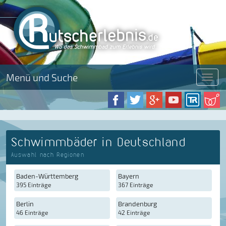
Menü und Suche
Menü
Schwimmbäder in Deutschland
Auswahl nach Regionen
Baden-Württemberg
Bayern
395 Einträge
367 Einträge
Berlin
Brandenburg
46 Einträge
42 Einträge