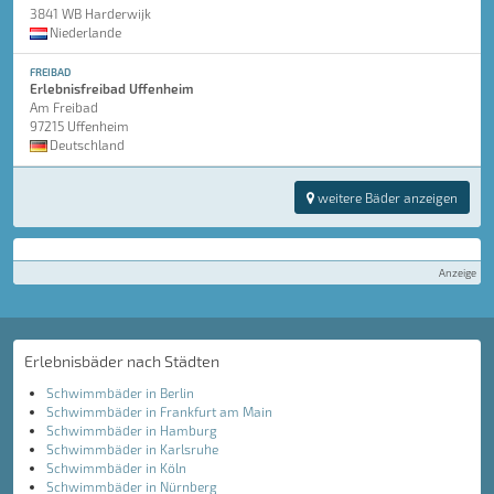
3841 WB Harderwijk
Niederlande
FREIBAD
Erlebnisfreibad Uffenheim
Am Freibad
97215 Uffenheim
Deutschland
weitere Bäder anzeigen
Anzeige
Erlebnisbäder nach Städten
Schwimmbäder in Berlin
Schwimmbäder in Frankfurt am Main
Schwimmbäder in Hamburg
Schwimmbäder in Karlsruhe
Schwimmbäder in Köln
Schwimmbäder in Nürnberg