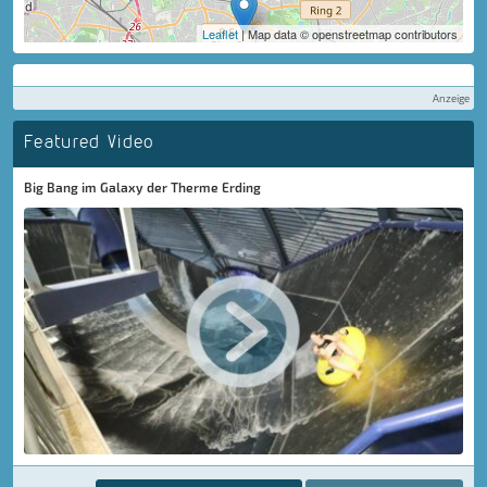
Leaflet
| Map data © openstreetmap contributors
Anzeige
Featured Video
Big Bang im Galaxy der Therme Erding