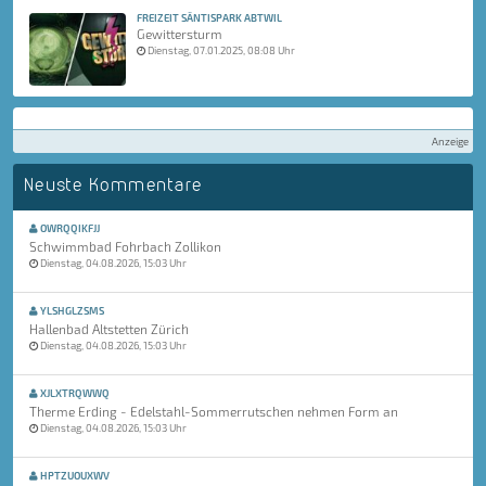
FREIZEIT SÄNTISPARK ABTWIL
Gewittersturm
Dienstag, 07.01.2025, 08:08 Uhr
Anzeige
Neuste Kommentare
OWRQQIKFJJ
Schwimmbad Fohrbach Zollikon
Dienstag, 04.08.2026, 15:03 Uhr
YLSHGLZSMS
Hallenbad Altstetten Zürich
Dienstag, 04.08.2026, 15:03 Uhr
XJLXTRQWWQ
Therme Erding - Edelstahl-Sommerrutschen nehmen Form an
Dienstag, 04.08.2026, 15:03 Uhr
HPTZUOUXWV