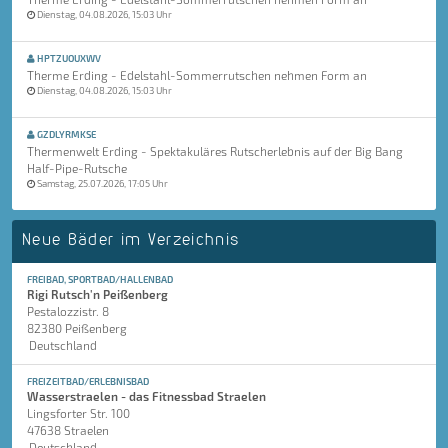
Dienstag, 04.08.2026, 15:03 Uhr
HPTZUOUXWV
Therme Erding - Edelstahl-Sommerrutschen nehmen Form an
Dienstag, 04.08.2026, 15:03 Uhr
GZDLYRMKSE
Thermenwelt Erding - Spektakuläres Rutscherlebnis auf der Big Bang
Half-Pipe-Rutsche
Samstag, 25.07.2026, 17:05 Uhr
Neue Bäder im Verzeichnis
FREIBAD, SPORTBAD/HALLENBAD
Rigi Rutsch'n Peißenberg
Pestalozzistr. 8
82380 Peißenberg
Deutschland
FREIZEITBAD/ERLEBNISBAD
Wasserstraelen - das Fitnessbad Straelen
Lingsforter Str. 100
47638 Straelen
Deutschland