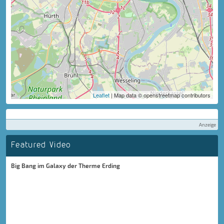
Leaflet
| Map data © openstreetmap contributors
Anzeige
Featured Video
Big Bang im Galaxy der Therme Erding