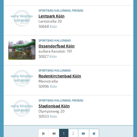
SPORTBAD/HALLENBAD, FREIBAD
Lentpark Köln
Lentstraße 30
50668
Köln
SPORTBAD/HALLENBAD
Ossendorfbad Köln
äußere Kanalstr. 191
50827
Köln
SPORTBAD/HALLENBAD
Rodenkirchenbad Köln
Mainstraße
50996
Köln
SPORTBAD/HALLENBAD, FREIBAD
Stadionbad Köln
Olympiaweg 20
50933
Köln
1
2