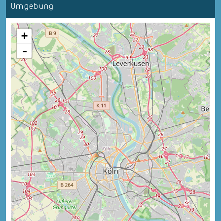
Umgebung
+
-