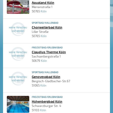
Aqualand Köln
Merianstraße 1
50765
Köln
SPORTBAD/HALLENBAD
Chorweilerbad Köln
Liller Straße
50765
Köln
FREIZEITBAD/ERLEBNISBAD
Claudius Therme Köln
Sachsenbergstraße 1
50679
Köln
SPORTBAD/HALLENBAD
Genovevabad Köln
Bergisch-Gladbacher-Str.67
51065
Köln
FREIZEITBAD/ERLEBNISBAD
Höhenbergbad Köln
Schwarzburger Str. 4
51103
Köln