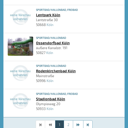
SPORTBAD/HALLENBAD, FREIBAD
Lentpark Köln
Lentstraße 30
50668
Köln
SPORTBAD/HALLENBAD
Ossendorfbad Köln
äußere Kanalstr. 191
50827
Köln
SPORTBAD/HALLENBAD
Rodenkirchenbad Köln
Mainstraße
50996
Köln
SPORTBAD/HALLENBAD, FREIBAD
Stadionbad Köln
Olympiaweg 20
50933
Köln
1
2