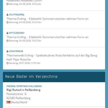
Hallenbad Altstetten Zürich
Dienstag, 04.08.2026, 15:03 Uhr
XJLXTRQWWQ
Therme Erding - Edelstahl-Sommerrutschen nehmen Form an
Dienstag, 04.08.2026, 15:03 Uhr
HPTZUOUXWV
Therme Erding - Edelstahl-Sommerrutschen nehmen Form an
Dienstag, 04.08.2026, 15:03 Uhr
GZDLYRMKSE
Thermenwelt Erding - Spektakuläres Rutscherlebnis auf der Big Bang
Half-Pipe-Rutsche
Samstag, 25.07.2026, 17:05 Uhr
Neue Bäder im Verzeichnis
FREIBAD, SPORTBAD/HALLENBAD
Rigi Rutsch'n Peißenberg
Pestalozzistr. 8
82380 Peißenberg
Deutschland