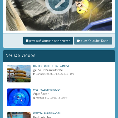
jetzt auf Youtube abonnieren
zum Youtube-Kanal
Neuste Videos
HALLEN- UND FREIBAD WINGST
gelbe Röhrenrutsche
Donnerstag, 03.04.2025, 13:01 Uhr
WESTFALENBAD HAGEN
AquaRacer
Freitag, 31.01.2025, 12:12 Uhr
WESTFALENBAD HAGEN
Breitrutsche