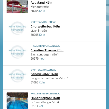
Aqualand Köln
Merianstraße 1
50765
Köln
SPORTBAD/HALLENBAD
Chorweilerbad Köln
Liller Straße
50765
Köln
FREIZEITBAD/ERLEBNISBAD
Claudius Therme Köln
Sachsenbergstraße 1
50679
Köln
SPORTBAD/HALLENBAD
Genovevabad Köln
Bergisch-Gladbacher-Str.67
51065
Köln
FREIZEITBAD/ERLEBNISBAD
Höhenbergbad Köln
Schwarzburger Str. 4
51103
Köln