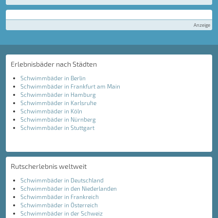
Anzeige
Erlebnisbäder nach Städten
Schwimmbäder in Berlin
Schwimmbäder in Frankfurt am Main
Schwimmbäder in Hamburg
Schwimmbäder in Karlsruhe
Schwimmbäder in Köln
Schwimmbäder in Nürnberg
Schwimmbäder in Stuttgart
Rutscherlebnis weltweit
Schwimmbäder in Deutschland
Schwimmbäder in den Niederlanden
Schwimmbäder in Frankreich
Schwimmbäder in Österreich
Schwimmbäder in der Schweiz