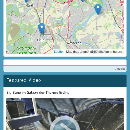
Leaflet
| Map data © openstreetmap contributors
Anzeige
Featured Video
Big Bang im Galaxy der Therme Erding