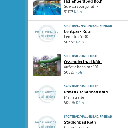
Höhenbergbad Köln
Schwarzburger Str. 4
51103
Köln
SPORTBAD/HALLENBAD, FREIBAD
Lentpark Köln
Lentstraße 30
50668
Köln
SPORTBAD/HALLENBAD
Ossendorfbad Köln
äußere Kanalstr. 191
50827
Köln
SPORTBAD/HALLENBAD
Rodenkirchenbad Köln
Mainstraße
50996
Köln
SPORTBAD/HALLENBAD, FREIBAD
Stadionbad Köln
Olympiaweg 20