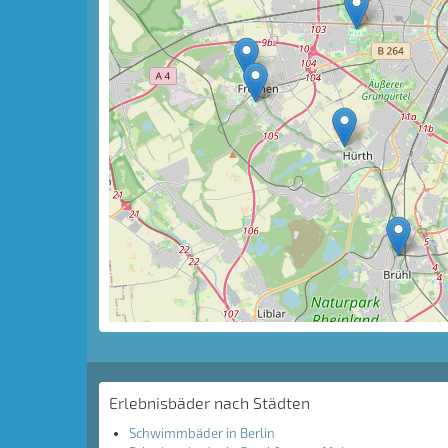
Erlebnisbäder nach Städten
Schwimmbäder in Berlin