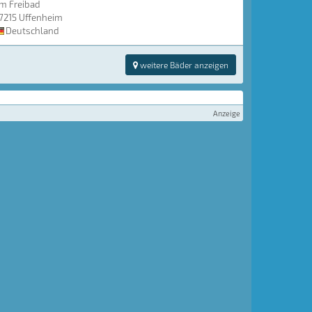
m Freibad
7215 Uffenheim
Deutschland
weitere Bäder anzeigen
Anzeige