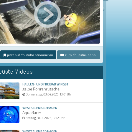
jetzt auf Youtube abonnieren
zum Youtube-Kanal
euste Videos
HALLEN- UND FREIBAD WINGST
gelbe Röhrenrutsche
Donnerstag, 03.04.2025, 13:01 Uhr
WESTFALENBAD HAGEN
AquaRacer
Freitag, 31.01.2025, 12:12 Uhr
WESTFALENBAD HAGEN