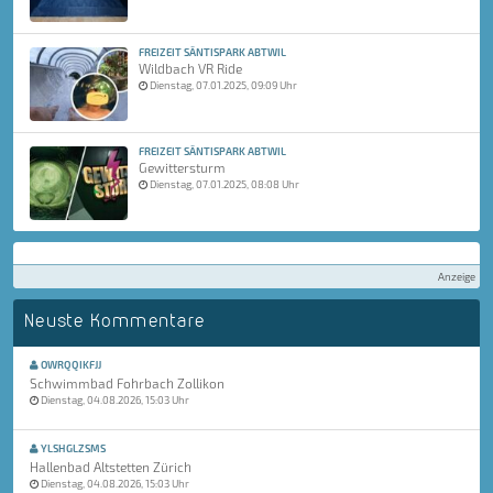
FREIZEIT SÄNTISPARK ABTWIL
Wildbach VR Ride
Dienstag, 07.01.2025, 09:09 Uhr
FREIZEIT SÄNTISPARK ABTWIL
Gewittersturm
Dienstag, 07.01.2025, 08:08 Uhr
Anzeige
Neuste Kommentare
OWRQQIKFJJ
Schwimmbad Fohrbach Zollikon
Dienstag, 04.08.2026, 15:03 Uhr
YLSHGLZSMS
Hallenbad Altstetten Zürich
Dienstag, 04.08.2026, 15:03 Uhr