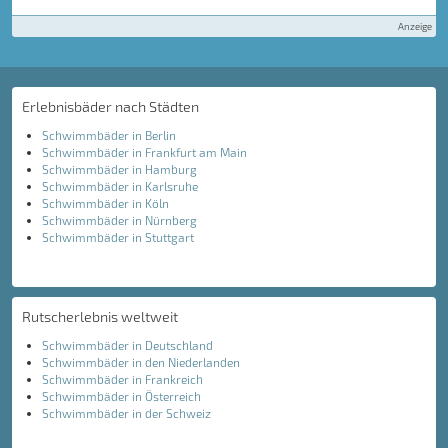
Anzeige
Erlebnisbäder nach Städten
Schwimmbäder in Berlin
Schwimmbäder in Frankfurt am Main
Schwimmbäder in Hamburg
Schwimmbäder in Karlsruhe
Schwimmbäder in Köln
Schwimmbäder in Nürnberg
Schwimmbäder in Stuttgart
Rutscherlebnis weltweit
Schwimmbäder in Deutschland
Schwimmbäder in den Niederlanden
Schwimmbäder in Frankreich
Schwimmbäder in Österreich
Schwimmbäder in der Schweiz