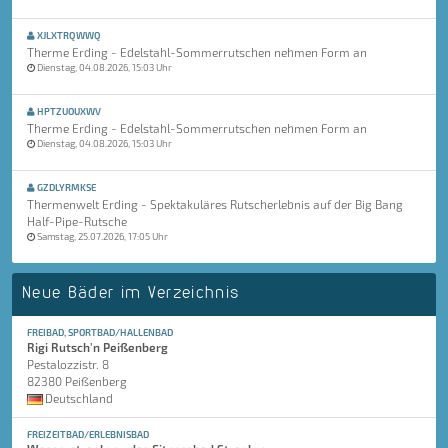
XJLXTRQWWQ
Therme Erding - Edelstahl-Sommerrutschen nehmen Form an
Dienstag, 04.08.2026, 15:03 Uhr
HPTZUOUXWV
Therme Erding - Edelstahl-Sommerrutschen nehmen Form an
Dienstag, 04.08.2026, 15:03 Uhr
GZDLYRMKSE
Thermenwelt Erding - Spektakuläres Rutscherlebnis auf der Big Bang
Half-Pipe-Rutsche
Samstag, 25.07.2026, 17:05 Uhr
Neue Bäder im Verzeichnis
FREIBAD, SPORTBAD/HALLENBAD
Rigi Rutsch'n Peißenberg
Pestalozzistr. 8
82380 Peißenberg
Deutschland
FREIZEITBAD/ERLEBNISBAD