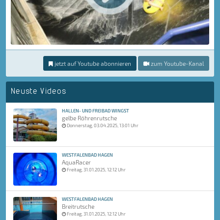
jetzt auf Youtube abonnieren
zum Youtube-Kanal
Neuste Videos
HALLEN- UND FREIBAD WINGST
gelbe Röhrenrutsche
Donnerstag, 03.04.2025, 13:01 Uhr
WESTFALENBAD HAGEN
AquaRacer
Freitag, 31.01.2025, 12:12 Uhr
WESTFALENBAD HAGEN
Breitrutsche
Freitag, 31.01.2025, 12:12 Uhr