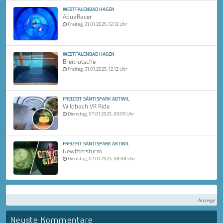
WESTFALENBAD HAGEN
AquaRacer
Freitag, 31.01.2025, 12:12 Uhr
WESTFALENBAD HAGEN
Breitrutsche
Freitag, 31.01.2025, 12:12 Uhr
FREIZEIT SÄNTISPARK ABTWIL
Wildbach VR Ride
Dienstag, 07.01.2025, 09:09 Uhr
FREIZEIT SÄNTISPARK ABTWIL
Gewittersturm
Dienstag, 07.01.2025, 08:08 Uhr
Anzeige
Neuste Kommentare