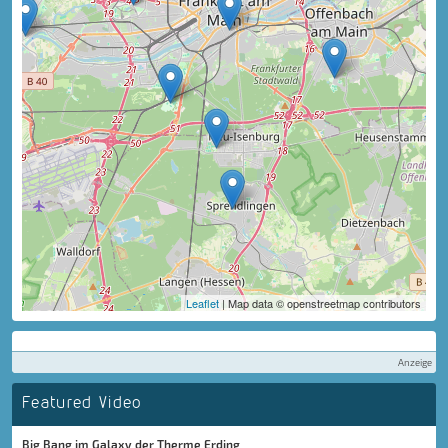
Leaflet
| Map data © openstreetmap contributors
Anzeige
Featured Video
Big Bang im Galaxy der Therme Erding