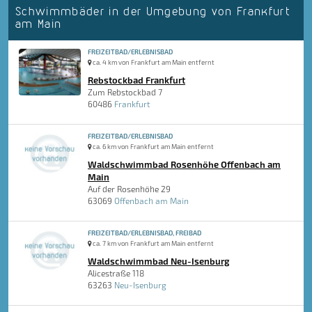
Schwimmbäder in der Umgebung von Frankfurt
am Main
FREIZEITBAD/ERLEBNISBAD
ca. 4 km von Frankfurt am Main entfernt
Rebstockbad Frankfurt
Zum Rebstockbad 7
60486
Frankfurt
FREIZEITBAD/ERLEBNISBAD
ca. 6 km von Frankfurt am Main entfernt
Waldschwimmbad Rosenhöhe Offenbach am
Main
Auf der Rosenhöhe 29
63069
Offenbach am Main
FREIZEITBAD/ERLEBNISBAD, FREIBAD
ca. 7 km von Frankfurt am Main entfernt
Waldschwimmbad Neu-Isenburg
Alicestraße 118
63263
Neu-Isenburg