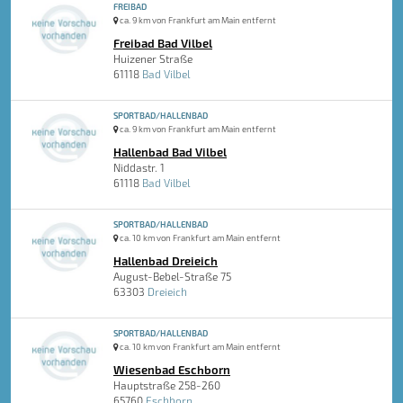
FREIBAD
ca. 9 km von Frankfurt am Main entfernt
Freibad Bad Vilbel
Huizener Straße
61118
Bad Vilbel
SPORTBAD/HALLENBAD
ca. 9 km von Frankfurt am Main entfernt
Hallenbad Bad Vilbel
Niddastr. 1
61118
Bad Vilbel
SPORTBAD/HALLENBAD
ca. 10 km von Frankfurt am Main entfernt
Hallenbad Dreieich
August-Bebel-Straße 75
63303
Dreieich
SPORTBAD/HALLENBAD
ca. 10 km von Frankfurt am Main entfernt
Wiesenbad Eschborn
Hauptstraße 258-260
65760
Eschborn