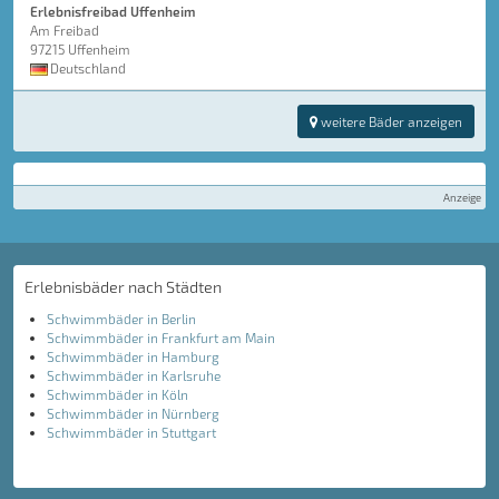
Erlebnisfreibad Uffenheim
Am Freibad
97215 Uffenheim
Deutschland
weitere Bäder anzeigen
Anzeige
Erlebnisbäder nach Städten
Schwimmbäder in Berlin
Schwimmbäder in Frankfurt am Main
Schwimmbäder in Hamburg
Schwimmbäder in Karlsruhe
Schwimmbäder in Köln
Schwimmbäder in Nürnberg
Schwimmbäder in Stuttgart