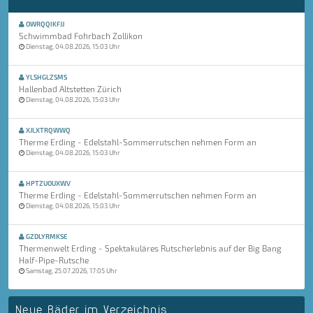
OWRQQIKFJJ
Schwimmbad Fohrbach Zollikon
Dienstag, 04.08.2026, 15:03 Uhr
YLSHGLZSMS
Hallenbad Altstetten Zürich
Dienstag, 04.08.2026, 15:03 Uhr
XJLXTRQWWQ
Therme Erding - Edelstahl-Sommerrutschen nehmen Form an
Dienstag, 04.08.2026, 15:03 Uhr
HPTZUOUXWV
Therme Erding - Edelstahl-Sommerrutschen nehmen Form an
Dienstag, 04.08.2026, 15:03 Uhr
GZDLYRMKSE
Thermenwelt Erding - Spektakuläres Rutscherlebnis auf der Big Bang
Half-Pipe-Rutsche
Samstag, 25.07.2026, 17:05 Uhr
Neue Bäder im Verzeichnis