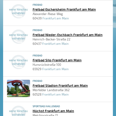
FREIBAD
Freibad Eschersheim Frankfurt am Main
Alexander-Riese-Weg
60439
Frankfurt am Main
FREIBAD
Freibad Nieder-Eschbach Frankfurt am Main
Heinrich-Becker-Straße 22
60437
Frankfurt am Main
FREIBAD
Freibad Silo Frankfurt am Main
Hunsrückstraße 100
65929
Frankfurt am Main
FREIBAD
Freibad Stadion Frankfurt am Main
Mörfelder Landstraße 362
60528
Frankfurt am Main
SPORTBAD/HALLENBAD
Höchst Frankfurt am Main
Melchiorstraße 21