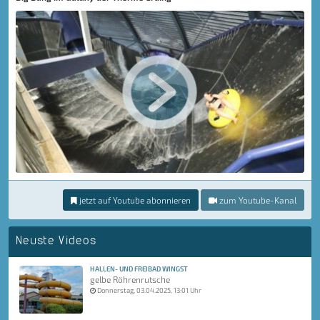
jetzt auf Youtube abonnieren
zum Youtube-Kanal
Neuste Videos
HALLEN- UND FREIBAD WINGST
gelbe Röhrenrutsche
Donnerstag, 03.04.2025, 13:01 Uhr