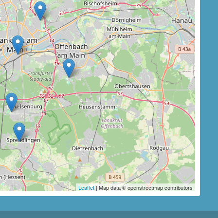
Leaflet
| Map data © openstreetmap contributors