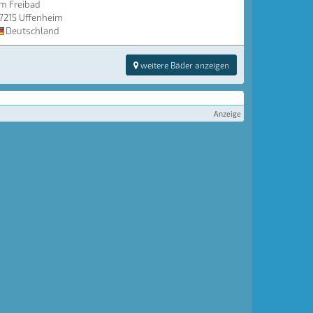
m Freibad
7215 Uffenheim
Deutschland
weitere Bäder anzeigen
Anzeige