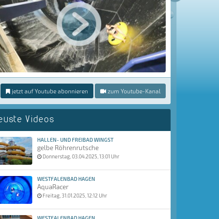
jetzt auf Youtube abonnieren
zum Youtube-Kanal
euste Videos
HALLEN- UND FREIBAD WINGST
gelbe Röhrenrutsche
Donnerstag, 03.04.2025, 13:01 Uhr
WESTFALENBAD HAGEN
AquaRacer
Freitag, 31.01.2025, 12:12 Uhr
WESTFALENBAD HAGEN