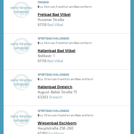
FREIBAD
ca. 9 km von Frankfurt am Main entfernt
Freibad Bad Vilbel
Huizener Straße
61118
Bad Vilbel
SPORTBAD/HALLENBAD
ca. 9 km von Frankfurt am Main entfernt
Hallenbad Bad Vilbel
Niddastr. 1
61118
Bad Vilbel
SPORTBAD/HALLENBAD
ca. 10 km von Frankfurt am Main entfernt
Hallenbad Dreieich
August-Bebel-Straße 75
63303
Dreieich
SPORTBAD/HALLENBAD
ca. 10 km von Frankfurt am Main entfernt
Wiesenbad Eschborn
Hauptstraße 258-260
65760
Eschborn