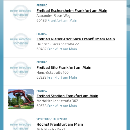
FREIBAD
Freibad Eschersheim Frankfurt am Main
Alexander-Riese-Weg
60439
Frankfurt am Main
FREIBAD
Freibad Nieder-Eschbach Frankfurt am Main
Heinrich-Becker-Straße 22
60437
Frankfurt am Main
FREIBAD
Freibad Silo Frankfurt am Main
Hunsrückstraße 100
65929
Frankfurt am Main
FREIBAD
Freibad Stadion Frankfurt am Main
Mörfelder Landstraße 362
60528
Frankfurt am Main
SPORTBAD/HALLENBAD
Höchst Frankfurt am Main
Melchiorstraße 21