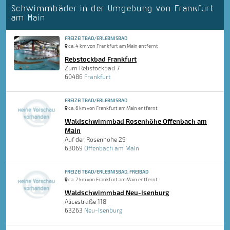
Schwimmbäder in der Umgebung von Frankfurt
am Main
FREIZEITBAD/ERLEBNISBAD
ca. 4 km von Frankfurt am Main entfernt
Rebstockbad Frankfurt
Zum Rebstockbad 7
60486
Frankfurt
FREIZEITBAD/ERLEBNISBAD
ca. 6 km von Frankfurt am Main entfernt
Waldschwimmbad Rosenhöhe Offenbach am
Main
Auf der Rosenhöhe 29
63069
Offenbach am Main
FREIZEITBAD/ERLEBNISBAD, FREIBAD
ca. 7 km von Frankfurt am Main entfernt
Waldschwimmbad Neu-Isenburg
Alicestraße 118
63263
Neu-Isenburg