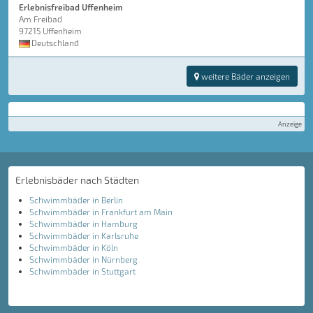
Erlebnisfreibad Uffenheim
Am Freibad
97215 Uffenheim
Deutschland
weitere Bäder anzeigen
Anzeige
Erlebnisbäder nach Städten
Schwimmbäder in Berlin
Schwimmbäder in Frankfurt am Main
Schwimmbäder in Hamburg
Schwimmbäder in Karlsruhe
Schwimmbäder in Köln
Schwimmbäder in Nürnberg
Schwimmbäder in Stuttgart