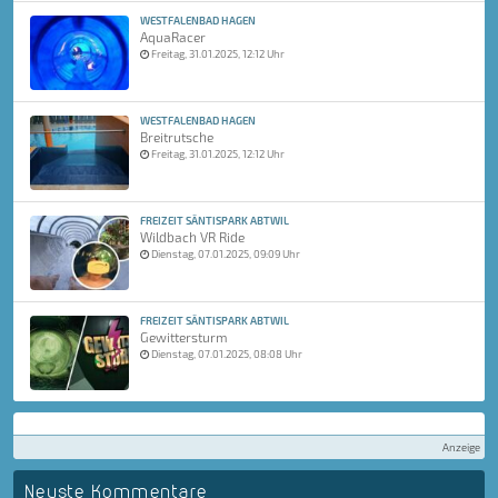
WESTFALENBAD HAGEN
AquaRacer
Freitag, 31.01.2025, 12:12 Uhr
WESTFALENBAD HAGEN
Breitrutsche
Freitag, 31.01.2025, 12:12 Uhr
FREIZEIT SÄNTISPARK ABTWIL
Wildbach VR Ride
Dienstag, 07.01.2025, 09:09 Uhr
FREIZEIT SÄNTISPARK ABTWIL
Gewittersturm
Dienstag, 07.01.2025, 08:08 Uhr
Anzeige
Neuste Kommentare