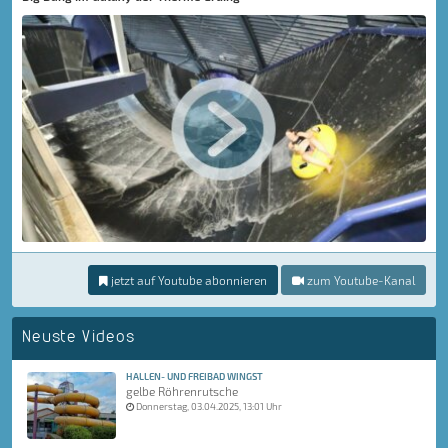
jetzt auf Youtube abonnieren
zum Youtube-Kanal
Neuste Videos
HALLEN- UND FREIBAD WINGST
gelbe Röhrenrutsche
Donnerstag, 03.04.2025, 13:01 Uhr