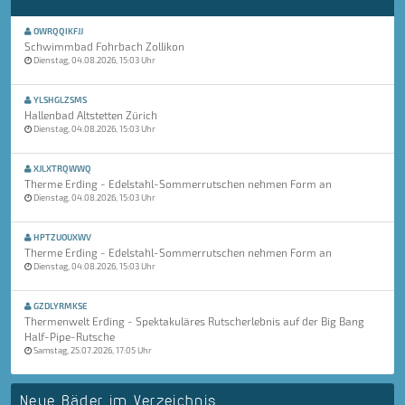
OWRQQIKFJJ
Schwimmbad Fohrbach Zollikon
Dienstag, 04.08.2026, 15:03 Uhr
YLSHGLZSMS
Hallenbad Altstetten Zürich
Dienstag, 04.08.2026, 15:03 Uhr
XJLXTRQWWQ
Therme Erding - Edelstahl-Sommerrutschen nehmen Form an
Dienstag, 04.08.2026, 15:03 Uhr
HPTZUOUXWV
Therme Erding - Edelstahl-Sommerrutschen nehmen Form an
Dienstag, 04.08.2026, 15:03 Uhr
GZDLYRMKSE
Thermenwelt Erding - Spektakuläres Rutscherlebnis auf der Big Bang
Half-Pipe-Rutsche
Samstag, 25.07.2026, 17:05 Uhr
Neue Bäder im Verzeichnis