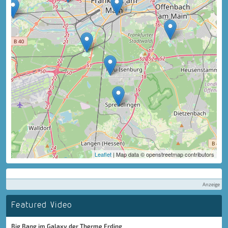
Leaflet
| Map data © openstreetmap contributors
Anzeige
Featured Video
Big Bang im Galaxy der Therme Erding