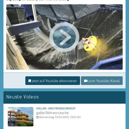
jetzt auf Youtube abonnieren
zum Youtube-Kanal
Neuste Videos
HALLEN- UND FREIBAD WINGST
gelbe Röhrenrutsche
Donnerstag, 03.04.2025, 13:01 Uhr