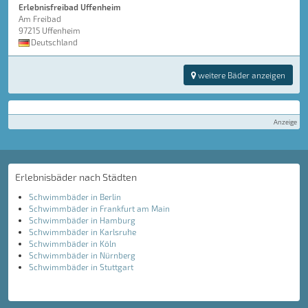
Erlebnisfreibad Uffenheim
Am Freibad
97215 Uffenheim
Deutschland
weitere Bäder anzeigen
Anzeige
Erlebnisbäder nach Städten
Schwimmbäder in Berlin
Schwimmbäder in Frankfurt am Main
Schwimmbäder in Hamburg
Schwimmbäder in Karlsruhe
Schwimmbäder in Köln
Schwimmbäder in Nürnberg
Schwimmbäder in Stuttgart