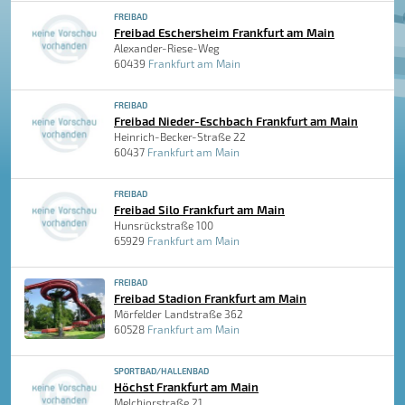
FREIBAD
Freibad Eschersheim Frankfurt am Main
Alexander-Riese-Weg
60439
Frankfurt am Main
FREIBAD
Freibad Nieder-Eschbach Frankfurt am Main
Heinrich-Becker-Straße 22
60437
Frankfurt am Main
FREIBAD
Freibad Silo Frankfurt am Main
Hunsrückstraße 100
65929
Frankfurt am Main
FREIBAD
Freibad Stadion Frankfurt am Main
Mörfelder Landstraße 362
60528
Frankfurt am Main
SPORTBAD/HALLENBAD
Höchst Frankfurt am Main
Melchiorstraße 21