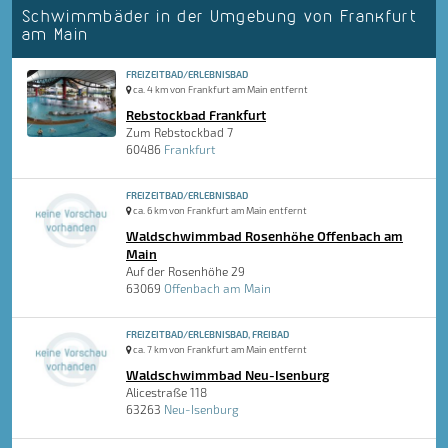
Schwimmbäder in der Umgebung von Frankfurt
am Main
FREIZEITBAD/ERLEBNISBAD
ca. 4 km von Frankfurt am Main entfernt
Rebstockbad Frankfurt
Zum Rebstockbad 7
60486
Frankfurt
FREIZEITBAD/ERLEBNISBAD
ca. 6 km von Frankfurt am Main entfernt
Waldschwimmbad Rosenhöhe Offenbach am
Main
Auf der Rosenhöhe 29
63069
Offenbach am Main
FREIZEITBAD/ERLEBNISBAD, FREIBAD
ca. 7 km von Frankfurt am Main entfernt
Waldschwimmbad Neu-Isenburg
Alicestraße 118
63263
Neu-Isenburg