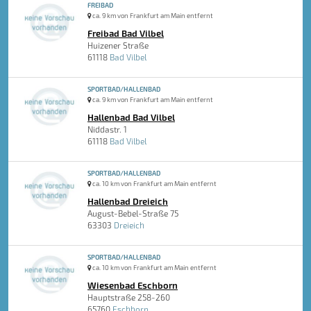
FREIBAD
ca. 9 km von Frankfurt am Main entfernt
Freibad Bad Vilbel
Huizener Straße
61118
Bad Vilbel
SPORTBAD/HALLENBAD
ca. 9 km von Frankfurt am Main entfernt
Hallenbad Bad Vilbel
Niddastr. 1
61118
Bad Vilbel
SPORTBAD/HALLENBAD
ca. 10 km von Frankfurt am Main entfernt
Hallenbad Dreieich
August-Bebel-Straße 75
63303
Dreieich
SPORTBAD/HALLENBAD
ca. 10 km von Frankfurt am Main entfernt
Wiesenbad Eschborn
Hauptstraße 258-260
65760
Eschborn