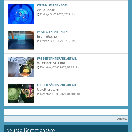
WESTFALENBAD HAGEN
AquaRacer
Freitag, 31.01.2025, 12:12 Uhr
WESTFALENBAD HAGEN
Breitrutsche
Freitag, 31.01.2025, 12:12 Uhr
FREIZEIT SÄNTISPARK ABTWIL
Wildbach VR Ride
Dienstag, 07.01.2025, 09:09 Uhr
FREIZEIT SÄNTISPARK ABTWIL
Gewittersturm
Dienstag, 07.01.2025, 08:08 Uhr
Anzeige
Neuste Kommentare