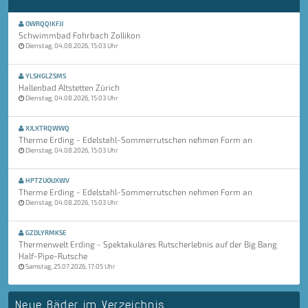
OWRQQIKFJJ
Schwimmbad Fohrbach Zollikon
Dienstag, 04.08.2026, 15:03 Uhr
YLSHGLZSMS
Hallenbad Altstetten Zürich
Dienstag, 04.08.2026, 15:03 Uhr
XJLXTRQWWQ
Therme Erding - Edelstahl-Sommerrutschen nehmen Form an
Dienstag, 04.08.2026, 15:03 Uhr
HPTZUOUXWV
Therme Erding - Edelstahl-Sommerrutschen nehmen Form an
Dienstag, 04.08.2026, 15:03 Uhr
GZDLYRMKSE
Thermenwelt Erding - Spektakuläres Rutscherlebnis auf der Big Bang
Half-Pipe-Rutsche
Samstag, 25.07.2026, 17:05 Uhr
Neue Bäder im Verzeichnis