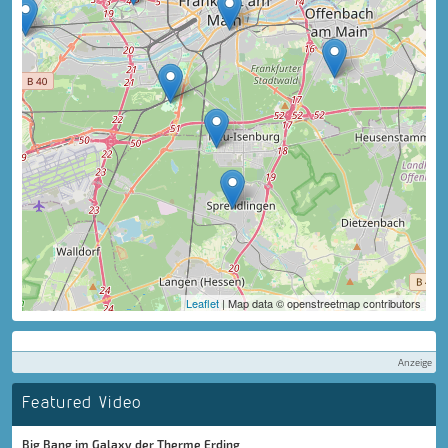
Leaflet
| Map data © openstreetmap contributors
Anzeige
Featured Video
Big Bang im Galaxy der Therme Erding