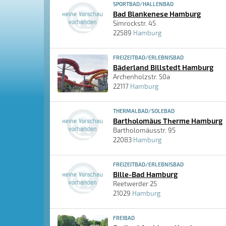
SPORTBAD/HALLENBAD
Bad Blankenese Hamburg
Simrockstr. 45
22589
Hamburg
FREIZEITBAD/ERLEBNISBAD
Bäderland Billstedt Hamburg
Archenholzstr. 50a
22117
Hamburg
THERMALBAD/SOLEBAD
Bartholomäus Therme Hamburg
Bartholomäusstr. 95
22083
Hamburg
FREIZEITBAD/ERLEBNISBAD
Bille-Bad Hamburg
Reetwerder 25
21029
Hamburg
FREIBAD