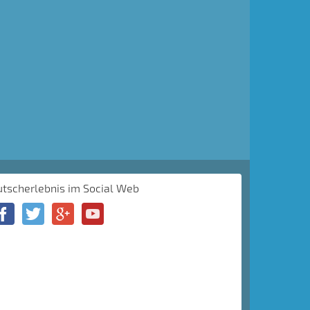
utscherlebnis im Social Web