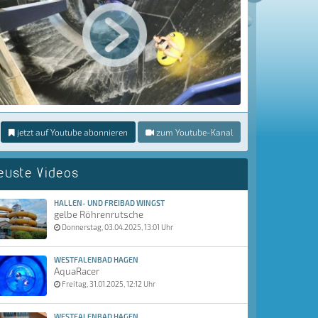
jetzt auf Youtube abonnieren
zum Youtube-Kanal
euste Videos
HALLEN- UND FREIBAD WINGST
gelbe Röhrenrutsche
Donnerstag, 03.04.2025, 13:01 Uhr
WESTFALENBAD HAGEN
AquaRacer
Freitag, 31.01.2025, 12:12 Uhr
WESTFALENBAD HAGEN