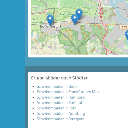
Erlebnisbäder nach Städten
Schwimmbäder in Berlin
Schwimmbäder in Frankfurt am Main
Schwimmbäder in Hamburg
Schwimmbäder in Karlsruhe
Schwimmbäder in Köln
Schwimmbäder in Nürnberg
Schwimmbäder in Stuttgart