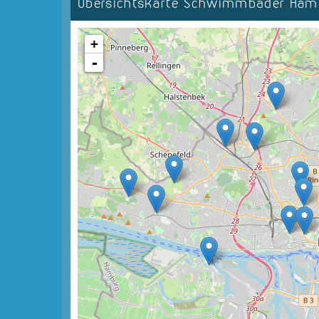
Übersichtskarte Schwimmbäder Ha
+
-