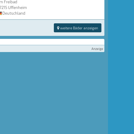
m Freibad
7215 Uffenheim
Deutschland
weitere Bäder anzeigen
Anzeige