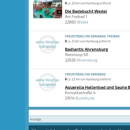
ca. 20 km von Hamburg entfernt
Die Badebucht Wedel
Am Freibad 1
22880
Wedel
FREIZEITBAD/ERLEBNISBAD, FREIBAD
ca. 21 km von Hamburg entfernt
Badlantic Ahrensburg
Reeshoop 60
22926
Ahrensburg
FREIZEITBAD/ERLEBNISBAD
ca. 22 km von Hamburg entfernt
Aquarella Hallenbad und Sauna 
Konopkastraße 4
21614
Buxtehude
Anzeige